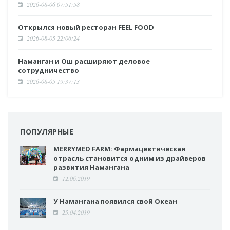
2026-08-06 07:51:58
Открылся новый ресторан FEEL FOOD
2026-08-05 22:06:24
Наманган и Ош расширяют деловое
сотрудничество
2026-08-05 19:37:13
ПОПУЛЯРНЫЕ
MERRYMED FARM: Фармацевтическая
отрасль становится одним из драйверов
развития Намангана
12.06.2019
У Намангана появился свой Океан
25.04.2019