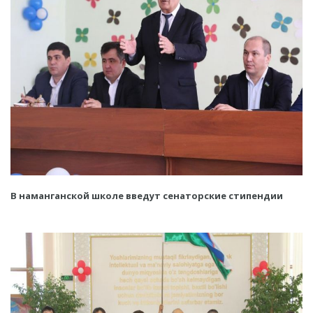
В наманганской школе введут сенаторские стипендии