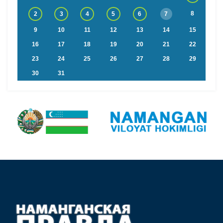
8
2
3
4
5
6
7
9
10
11
12
13
14
15
16
17
18
19
20
21
22
23
24
25
26
27
28
29
30
31