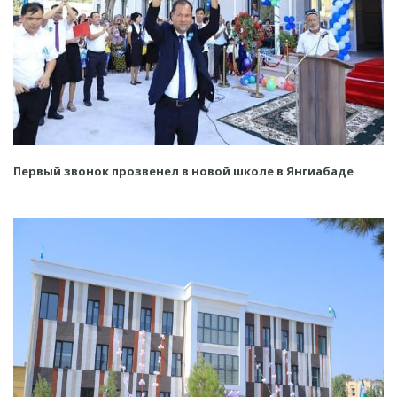
Первый звонок прозвенел в новой школе в Янгиабаде