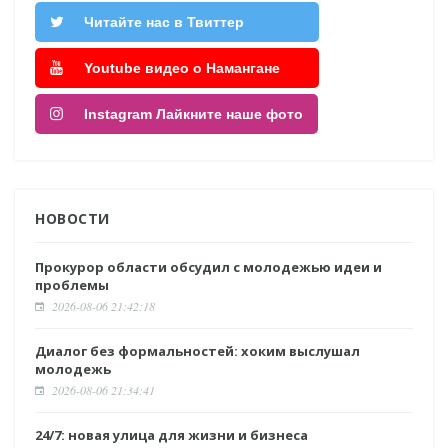
Читайте нас в Твиттер
Youtube видео о Намангане
Instagram Лайкните наше фото
НОВОСТИ
Прокурор области обсудил с молодежью идеи и
проблемы
2026-08-06 21:42:18
Диалог без формальностей: хоким выслушал
молодежь
2026-08-06 21:34:41
24/7: новая улица для жизни и бизнеса