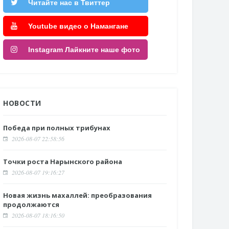
Читайте нас в Твиттер
Youtube видео о Намангане
Instagram Лайкните наше фото
НОВОСТИ
Победа при полных трибунах
2026-08-07 22:58:56
Точки роста Нарынского района
2026-08-07 19:16:27
Новая жизнь махаллей: преобразования
продолжаются
2026-08-07 18:16:50