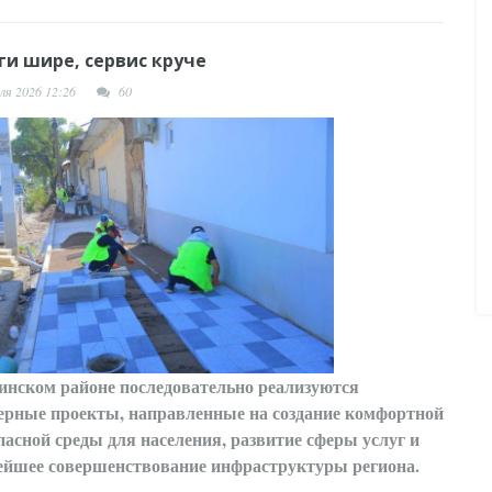
ги шире, сервис круче
ля 2026 12:26
60
инском районе последовательно реализуются
ерные проекты, направленные на создание комфортной
пасной среды для населения, развитие сферы услуг и
ейшее совершенствование инфраструктуры региона.