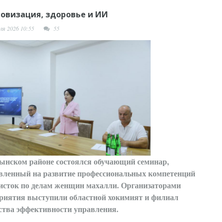
овизация, здоровье и ИИ
ля 2026 10:55
55
ынском районе состоялся обучающий семинар,
вленный на развитие профессиональных компетенций
исток по делам женщин махалли. Организаторами
риятия выступили областной хокимият и филиал
ства эффективности управления.