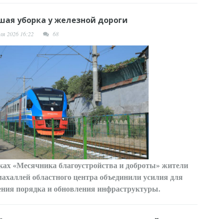
шая уборка у железной дороги
ля 2026 16:22
68
ках «Месячника благоустройства и доброты» жители
махаллей областного центра объединили усилия для
ения порядка и обновления инфраструктуры.