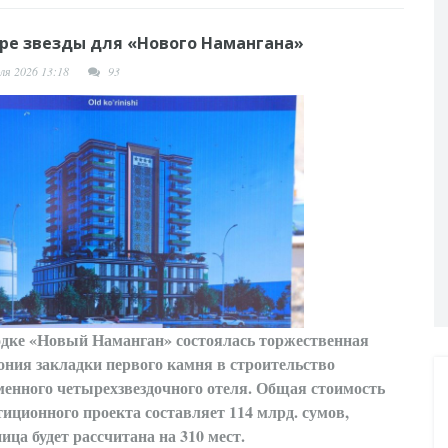
ре звезды для «Нового Намангана»
ля 2026 13:18
93
одке «Новый Наманган» состоялась торжественная
ония закладки первого камня в строительство
менного четырехзвездочного отеля. Общая стоимость
тиционного проекта составляет 114 млрд. сумов,
ица будет рассчитана на 310 мест.