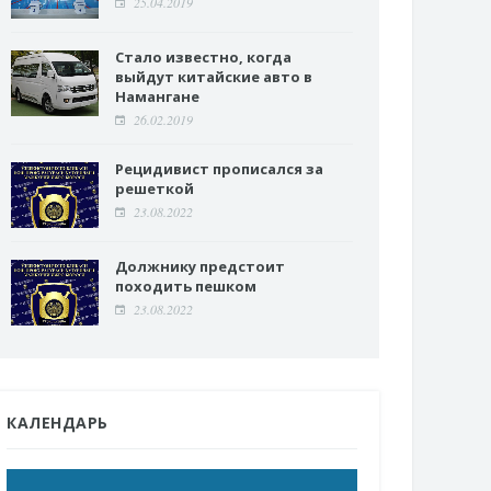
25.04.2019
Стало известно, когда
выйдут китайские авто в
Намангане
26.02.2019
Рецидивист прописался за
решеткой
23.08.2022
Должнику предстоит
походить пешком
23.08.2022
КАЛЕНДАРЬ