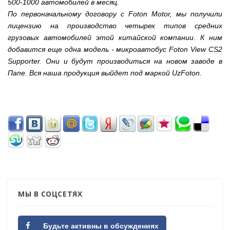
500-1000 автомобилей в месяц.
По первоначальному договору с Foton Motor, мы получили
лицензию на производство четырех типов средних
грузовых автомобилей этой китайской компании. К ним
добавится еще одна модель - микроавтобус Foton View CS2
Supporter. Они и будут производиться на новом заводе в
Папе. Вся наша продукция выйдет под маркой UzFoton.
МЫ В СОЦСЕТЯХ
Будьте активны в обсуждениях