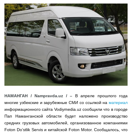
трибунах
Точки роста
Нарынского района
НАМАНГАН / Nampravda.uz / –
В апреле прошлого года
многие узбекские и зарубежные СМИ со ссылкой на
материал
информационного сайта Vodiymedia.uz сообщили что в городе
Пап Наманганской области будет наложено производство
средних грузовых автомобилей, организованное компаниями
Foton Do’stlik Servis и китайской Foton Motor. Сообщалось, что