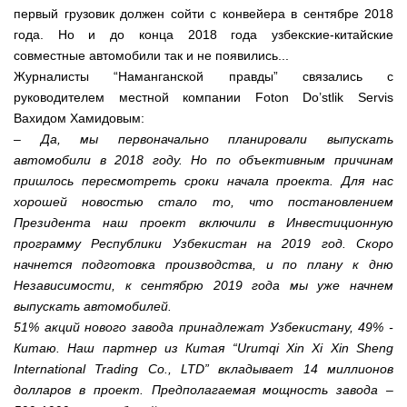
первый грузовик должен сойти с конвейера в сентябре 2018
года. Но и до конца 2018 года узбекские-китайские
совместные автомобили так и не появились...
Журналисты “Наманганской правды” связались с
руководителем местной компании Foton Do’stlik Servis
Вахидом Хамидовым:
– Да, мы первоначально планировали выпускать
автомобили в 2018 году. Но по объективным причинам
пришлось пересмотреть сроки начала проекта. Для нас
хорошей новостью стало то, что постановлением
Президента наш проект включили в Инвестиционную
программу Республики Узбекистан на 2019 год. Скоро
начнется подготовка производства, и по плану к дню
Независимости, к сентябрю 2019 года мы уже начнем
выпускать автомобилей.
51% акций нового завода принадлежат Узбекистану, 49% -
Китаю. Наш партнер из Китая “Urumqi Xin Xi Xin Sheng
International Trading Co., LTD” вкладывает 14 миллионов
долларов в проект. Предполагаемая мощность завода –