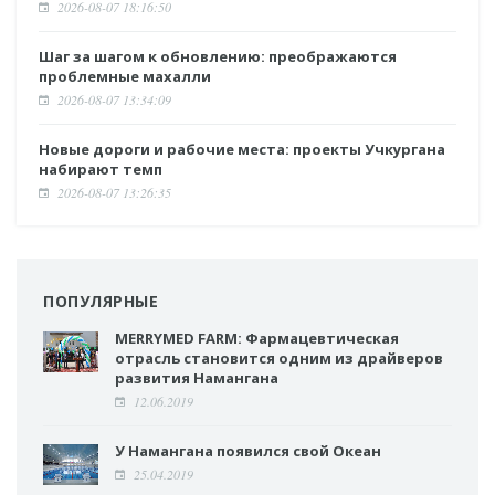
2026-08-07 18:16:50
Шаг за шагом к обновлению: преображаются
проблемные махалли
2026-08-07 13:34:09
Новые дороги и рабочие места: проекты Учкургана
набирают темп
2026-08-07 13:26:35
ПОПУЛЯРНЫЕ
MERRYMED FARM: Фармацевтическая
отрасль становится одним из драйверов
развития Намангана
12.06.2019
У Намангана появился свой Океан
25.04.2019