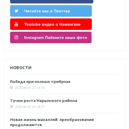
Читайте нас в Твиттер
Youtube видео о Намангане
Instagram Лайкните наше фото
НОВОСТИ
Победа при полных трибунах
2026-08-07 22:58:56
Точки роста Нарынского района
2026-08-07 19:16:27
Новая жизнь махаллей: преобразования
продолжаются