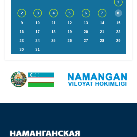
1
2
3
4
5
6
7
8
9
10
11
12
13
14
15
16
17
18
19
20
21
22
23
24
25
26
27
28
29
30
31