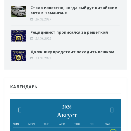
Стало известно, когда выйдут китайские
авто в Намангане
26.02.2019
Рецидивист прописался за решеткой
23.08.2022
Должнику предстоит походить пешком
23.08.2022
КАЛЕНДАРЬ
2026
Август
SUN
MON
TUE
WED
THU
FRI
SAT