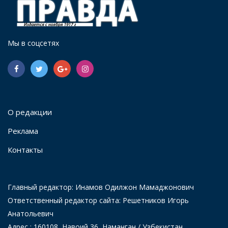
Мы в соцсетях
О редакции
Реклама
Контакты
Главный редактор: Инамов Одилжон Мамаджонович
Ответственный редактор сайта: Решетников Игорь
Анатольевич
Адрес : 160108, Навоий 36, Наманган / Узбекистан