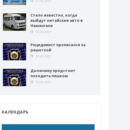
25.04.2019
Стало известно, когда
выйдут китайские авто в
Намангане
26.02.2019
Рецидивист прописался за
решеткой
23.08.2022
Должнику предстоит
походить пешком
23.08.2022
КАЛЕНДАРЬ