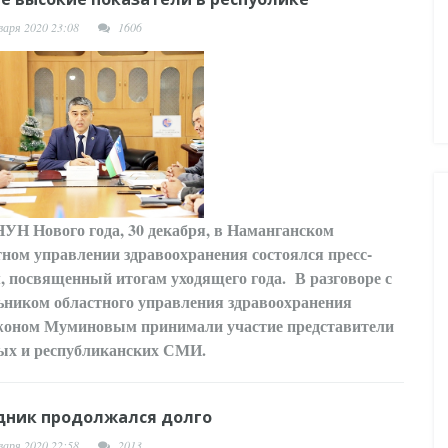
варя 2020 23:08
1606
НУН
Нового года, 30 декабря, в Наманганском
тном управлении здравоохранения состоялся пресс-
, посвященный итогам уходящего года. В разговоре с
ьником областного управления здравоохранения
оном Муминовым принимали участие представители
ых и республиканских СМИ.
дник продолжался долго
варя 2020 22:58
2013