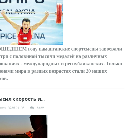
РОШЕДШЕМ
году наманганские спортсмены завоевали
 три с половиной тысячи медалей на различных
нованиях - международных и республиканских. Только
онами мира в разных возрастах стали 20 наших
ков.
сил скорость и...
варя 2020 21:08
1449