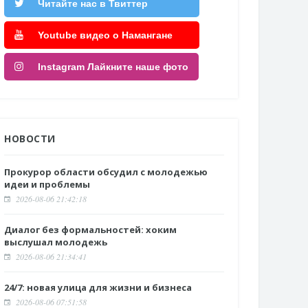
Читайте нас в Твиттер
Youtube видео о Намангане
Instagram Лайкните наше фото
НОВОСТИ
Прокурор области обсудил с молодежью
идеи и проблемы
2026-08-06 21:42:18
Диалог без формальностей: хоким
выслушал молодежь
2026-08-06 21:34:41
24/7: новая улица для жизни и бизнеса
2026-08-06 07:51:58