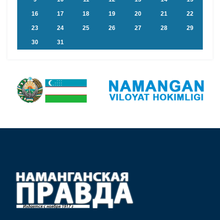
16
17
18
19
20
21
22
23
24
25
26
27
28
29
30
31