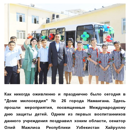
Диалог без
формальностей: хоким
выслушал молодежь
К
ак никогда оживленно и празднично было сегодня в
"Доме милосердия" № 26 города Намангана. Здесь
прошли мероприятия, посвященные Международному
дню защиты детей. Одним из первых воспитанников
данного учреждения поздравил хоким области, сенатор
Олий Мажлиса Республики Узбекистан Хайрулло