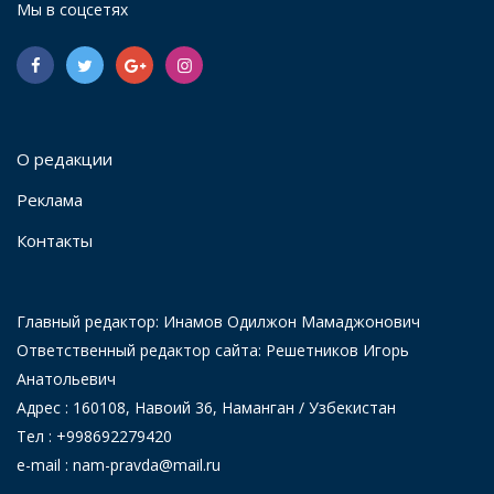
Мы в соцсетях
О редакции
Реклама
Контакты
Главный редактор: Инамов Одилжон Мамаджонович
Ответственный редактор сайта: Решетников Игорь
Анатольевич
Адрес : 160108, Навоий 36, Наманган / Узбекистан
Тел : +998692279420
e-mail : nam-pravda@mail.ru