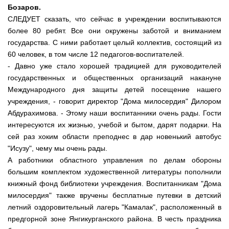
Бозаров.
СЛЕДУЕТ
сказать, что сейчас в учреждении воспитываются
более 80 ребят. Все они окружены заботой и вниманием
государства. С ними работает целый коллектив, состоящий из
60 человек, в том числе 12 педагогов-воспитателей.
- Давно уже стало хорошей традицией для руководителей
государственных и общественных организаций накануне
Международного дня защиты детей посещение нашего
учреждения, - говорит директор "Дома милосердия" Дилором
Абдурахимова. - Этому наши воспитанники очень рады. Гости
интересуются их жизнью, учебой и бытом, дарят подарки. На
сей раз хоким области преподнес в дар новенький автобус
"Исузу", чему мы очень рады.
А работники областного управления по делам обороны
большим комплектом художественной литературы пополнили
книжный фонд библиотеки учреждения. Воспитанникам "Дома
милосердия" также вручены бесплатные путевки в детский
летний оздоровительный лагерь "Камалак", расположенный в
предгорной зоне Янгикурганского района. В честь праздника