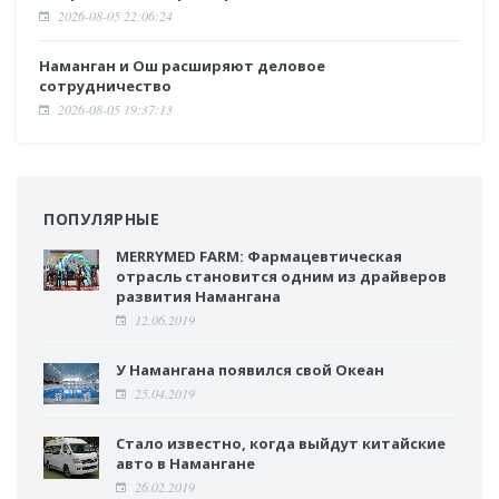
2026-08-05 22:06:24
Наманган и Ош расширяют деловое
сотрудничество
2026-08-05 19:37:13
ПОПУЛЯРНЫЕ
MERRYMED FARM: Фармацевтическая
отрасль становится одним из драйверов
развития Намангана
12.06.2019
У Намангана появился свой Океан
25.04.2019
Стало известно, когда выйдут китайские
авто в Намангане
26.02.2019