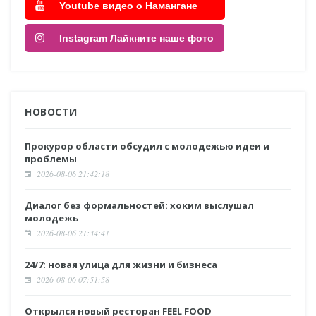
Youtube видео о Намангане
Instagram Лайкните наше фото
НОВОСТИ
Прокурор области обсудил с молодежью идеи и
проблемы
2026-08-06 21:42:18
Диалог без формальностей: хоким выслушал
молодежь
2026-08-06 21:34:41
24/7: новая улица для жизни и бизнеса
2026-08-06 07:51:58
Открылся новый ресторан FEEL FOOD