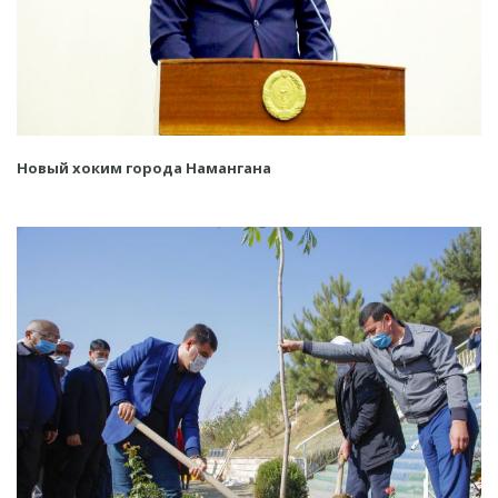
Новый хоким города Намангана