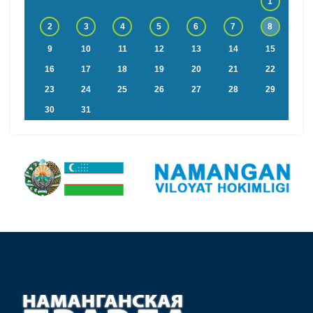
1
2
3
4
5
6
7
8
9
10
11
12
13
14
15
16
17
18
19
20
21
22
23
24
25
26
27
28
29
30
31