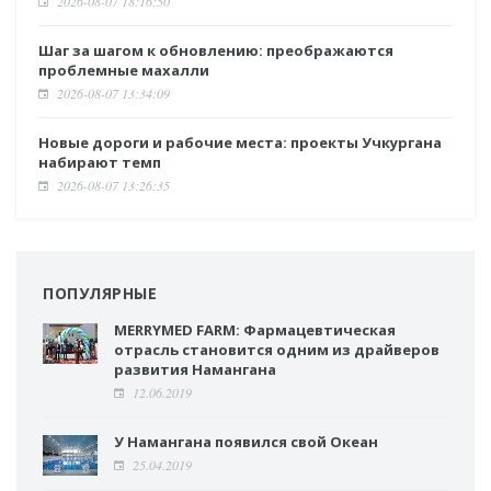
2026-08-07 18:16:50
Шаг за шагом к обновлению: преображаются
проблемные махалли
2026-08-07 13:34:09
Новые дороги и рабочие места: проекты Учкургана
набирают темп
2026-08-07 13:26:35
ПОПУЛЯРНЫЕ
MERRYMED FARM: Фармацевтическая
отрасль становится одним из драйверов
развития Намангана
12.06.2019
У Намангана появился свой Океан
25.04.2019