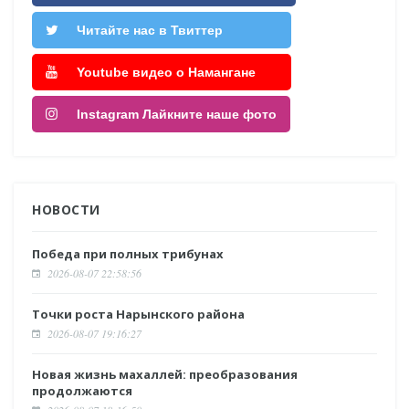
Читайте нас в Твиттер
Youtube видео о Намангане
Instagram Лайкните наше фото
НОВОСТИ
Победа при полных трибунах
2026-08-07 22:58:56
Точки роста Нарынского района
2026-08-07 19:16:27
Новая жизнь махаллей: преобразования
продолжаются