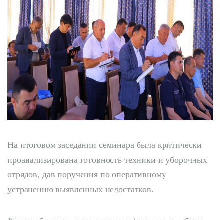
На итоговом заседании семинара была критически
проанализирована готовность техники и уборочных
отрядов, дав поручения по оперативному
устранению выявленных недостатков.
Хоким области подчеркнул, что фермеры, штабы и