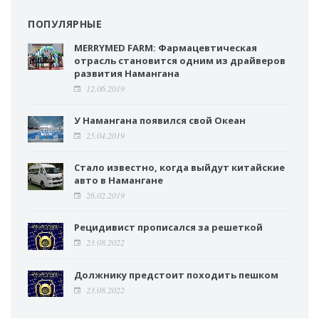
ПОПУЛЯРНЫЕ
MERRYMED FARM: Фармацевтическая
отрасль становится одним из драйверов
развития Намангана
12.06.2019
У Намангана появился свой Океан
25.04.2019
Стало известно, когда выйдут китайские
авто в Намангане
26.02.2019
Рецидивист прописался за решеткой
23.08.2022
Должнику предстоит походить пешком
23.08.2022