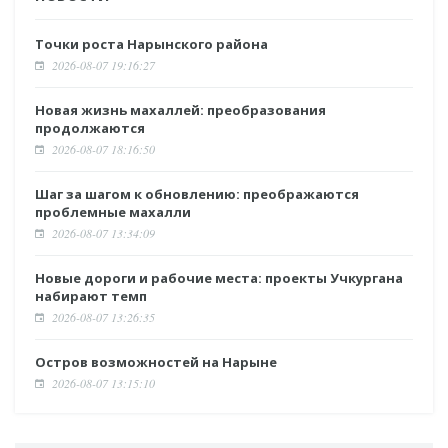
Точки роста Нарынского района
2026-08-07 19:16:27
Новая жизнь махаллей: преобразования
продолжаются
2026-08-07 18:16:50
Шаг за шагом к обновлению: преображаются
проблемные махалли
2026-08-07 13:34:09
Новые дороги и рабочие места: проекты Учкургана
набирают темп
2026-08-07 13:26:35
Остров возможностей на Нарыне
2026-08-07 13:15:10