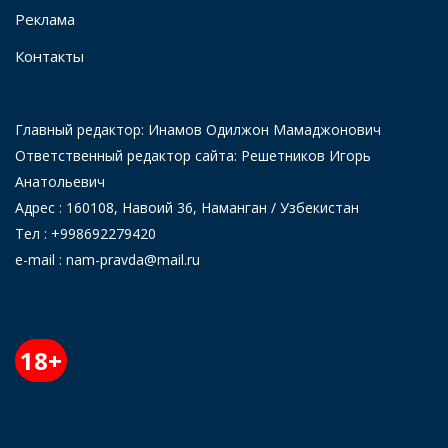
Реклама
Контакты
Главный редактор: Инамов Одилжон Мамаджонович
Ответственный редактор сайта: Решетников Игорь
Анатольевич
Адрес : 160108, Навоий 36, Наманган / Узбекистан
Тел : +998692279420
e-mail : nam-pravda@mail.ru
18+