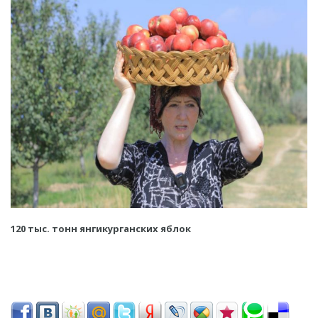
120 тыс. тонн янгикурганских яблок