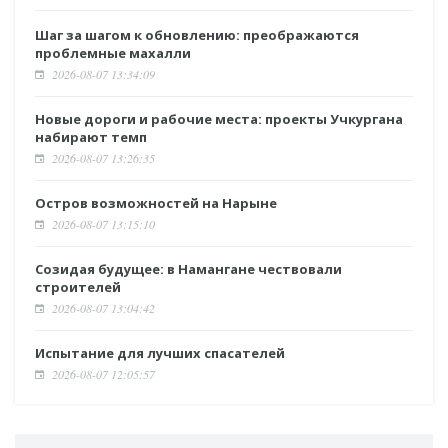
Шаг за шагом к обновлению: преображаются
проблемные махалли
2026-08-07 13:34:09
Новые дороги и рабочие места: проекты Учкургана
набирают темп
2026-08-07 13:26:35
Остров возможностей на Нарыне
2026-08-07 13:15:10
Созидая будущее: в Намангане чествовали
строителей
2026-08-07 13:04:42
Испытание для лучших спасателей
2026-08-07 12:05:57