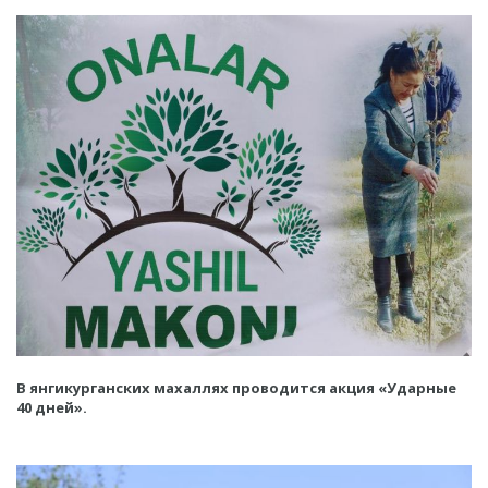
В янгикурганских махаллях проводится акция «Ударные
40 дней».