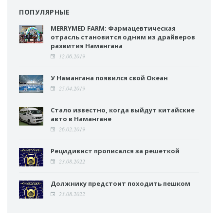
ПОПУЛЯРНЫЕ
MERRYMED FARM: Фармацевтическая
отрасль становится одним из драйверов
развития Намангана
12.06.2019
У Намангана появился свой Океан
25.04.2019
Стало известно, когда выйдут китайские
авто в Намангане
26.02.2019
Рецидивист прописался за решеткой
23.08.2022
Должнику предстоит походить пешком
23.08.2022