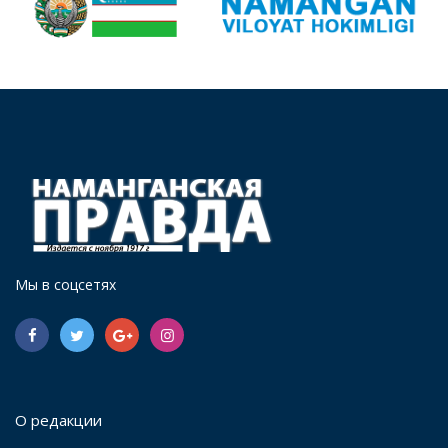
Мы в соцсетях
О редакции