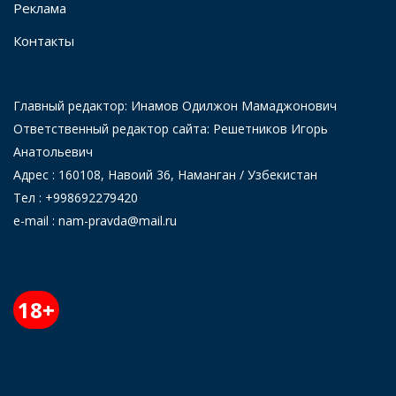
Реклама
Контакты
Главный редактор: Инамов Одилжон Мамаджонович
Ответственный редактор сайта: Решетников Игорь
Анатольевич
Адрес : 160108, Навоий 36, Наманган / Узбекистан
Тел : +998692279420
e-mail : nam-pravda@mail.ru
18+