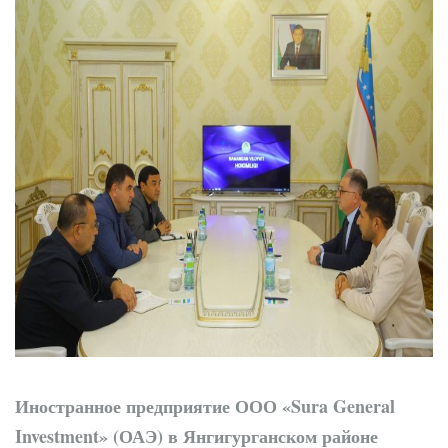
Новые дороги и
рабочие места: проекты
Учкургана набирают
темп
Иностранное предприятие ООО «Sura General
Investment» (ОАЭ) в Янгигурганском районе