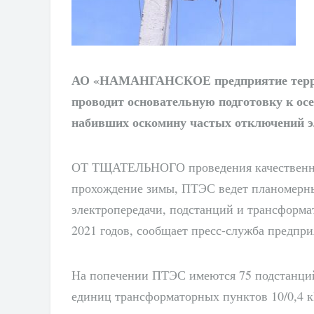
АО «НАМАНГАНСКОЕ
предприятие тер
проводит основательную подготовку к осе
набивших оскомину частых отключений эл
ОТ ТЩАТЕЛЬНОГО
проведения качествен
прохождение зимы, ПТЭС ведет планомерны
электропередачи, подстанций и трансформа
2021 годов, сообщает пресс-служба предпри
На попечении ПТЭС имеются 75 подстанций 
единиц трансформаторных пунктов 10/0,4 к