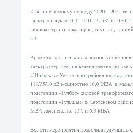
К осенне-зимнему периоду 2020 – 2021 гг. 
электропередачи 0,4 – 110 кВ, 585 6–10/0,
силовых трансформаторов, семь подстанци
кВ.
Кроме того, в целях повышения устойчивос
электроэнергией проведена замена силовых
«Шифокор» Уйчинского района на подстанц
110/35/10 кВ мощностью 10,0 МВА, в махал
подстанции «Гулбог» силовой трансформато
подстанции «Гульшан» в Чартакском район
МВА заменены на 10,0 и 6,3 МВА.
Все эти мероприятия позволили улучшить с