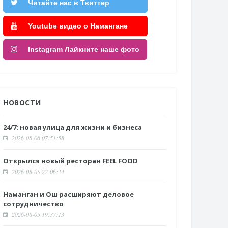
Читайте нас в Твиттер
Youtube видео о Намангане
Instagram Лайкните наше фото
НОВОСТИ
24/7: новая улица для жизни и бизнеса
2026-08-06 07:51:58
Открылся новый ресторан FEEL FOOD
2026-08-05 22:06:24
Наманган и Ош расширяют деловое
сотрудничество
2026-08-05 19:37:13