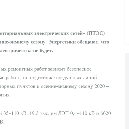
риториальных электрических сетей» (ПТЭС)
нне-зимнему сезону. Энергетики обещают, что
ектричества не будет.
ных ремонтных работ зависит безопасное
е работы по подготовке воздушных линий
торных пунктов к осенне-зимнему сезону 2020 –
ятия.
35–110 кВ, 19,3 тыс. км ЛЭП 0,4–110 кВ и 6620
В.