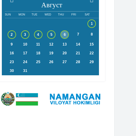
Август
SUN
MON
TUE
WED
THU
FRI
SAT
1
7
8
2
3
4
5
6
9
10
11
12
13
14
15
16
17
18
19
20
21
22
23
24
25
26
27
28
29
30
31