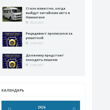
Стало известно, когда
выйдут китайские авто в
Намангане
26.02.2019
Рецидивист прописался за
решеткой
23.08.2022
Должнику предстоит
походить пешком
23.08.2022
КАЛЕНДАРЬ
2026