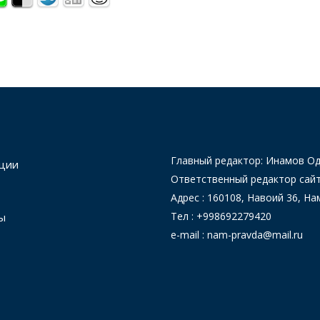
Главный редактор: Инамов 
ции
Ответственный редактор сай
Адрес : 160108, Навоий 36, На
Тел : +998692279420
ы
e-mail : nam-pravda@mail.ru