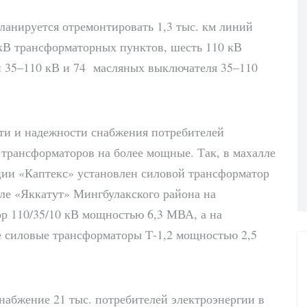
планируется отремонтировать 1,3 тыс. км линий
4 кВ трансформаторных пунктов, шесть 110 кВ
й 35–110 кВ и 74 масляных выключателя 35–110
ти и надежности снабжения потребителей
 трансформаторов на более мощные. Так, в махалле
ии «Каптекс» установлен силовой трансформатор
ле «Яккатут» Мингбулакского района на
р 110/35/10 кВ мощностью 6,3 МВА, а на
е силовые трансформаторы Т-1,2 мощностью 2,5
набжение 21 тыс. потребителей электроэнергии в