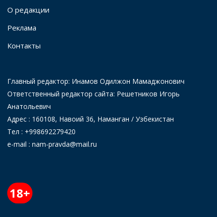
О редакции
Реклама
Контакты
Главный редактор: Инамов Одилжон Мамаджонович
Ответственный редактор сайта: Решетников Игорь
Анатольевич
Адрес : 160108, Навоий 36, Наманган / Узбекистан
Тел : +998692279420
e-mail : nam-pravda@mail.ru
18+