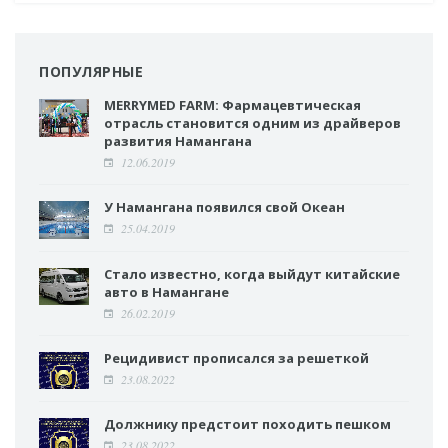
ПОПУЛЯРНЫЕ
MERRYMED FARM: Фармацевтическая
отрасль становится одним из драйверов
развития Намангана
12.06.2019
У Намангана появился свой Океан
25.04.2019
Стало известно, когда выйдут китайские
авто в Намангане
26.02.2019
Рецидивист прописался за решеткой
23.08.2022
Должнику предстоит походить пешком
23.08.2022