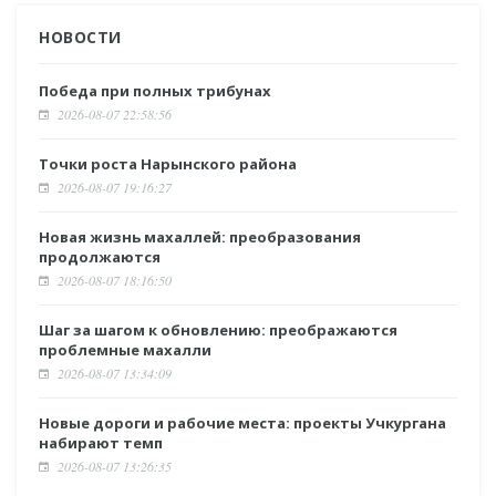
НОВОСТИ
Победа при полных трибунах
2026-08-07 22:58:56
Точки роста Нарынского района
2026-08-07 19:16:27
Новая жизнь махаллей: преобразования
продолжаются
2026-08-07 18:16:50
Шаг за шагом к обновлению: преображаются
проблемные махалли
2026-08-07 13:34:09
Новые дороги и рабочие места: проекты Учкургана
набирают темп
2026-08-07 13:26:35