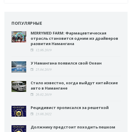
ПОПУЛЯРНЫЕ
MERRYMED FARM: Фармацевтическая
отрасль становится одним из драйверов
развития Намангана
12.06.2019
У Намангана появился свой Океан
25.04.2019
Стало известно, когда выйдут китайские
авто в Намангане
26.02.2019
Рецидивист прописался за решеткой
23.08.2022
Должнику предстоит походить пешком