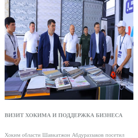
ВИЗИТ ХОКИМА И ПОДДЕРЖКА БИЗНЕСА
Хоким области Шавкатжон Абдураззаков посетил