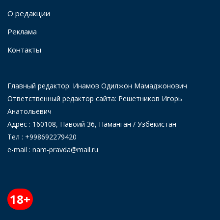
О редакции
Реклама
Контакты
Главный редактор: Инамов Одилжон Мамаджонович
Ответственный редактор сайта: Решетников Игорь
Анатольевич
Адрес : 160108, Навоий 36, Наманган / Узбекистан
Тел : +998692279420
e-mail : nam-pravda@mail.ru
18+