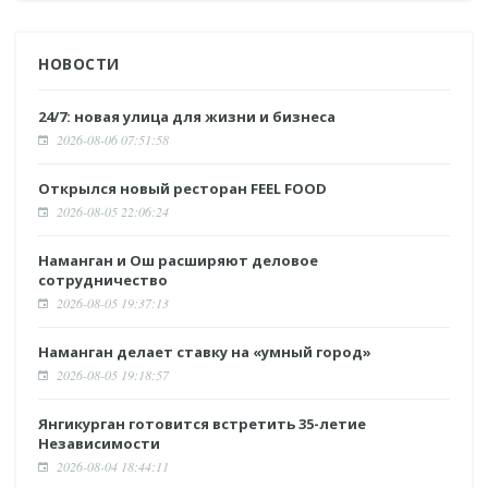
НОВОСТИ
24/7: новая улица для жизни и бизнеса
2026-08-06 07:51:58
Открылся новый ресторан FEEL FOOD
2026-08-05 22:06:24
Наманган и Ош расширяют деловое
сотрудничество
2026-08-05 19:37:13
Наманган делает ставку на «умный город»
2026-08-05 19:18:57
Янгикурган готовится встретить 35-летие
Независимости
2026-08-04 18:44:11