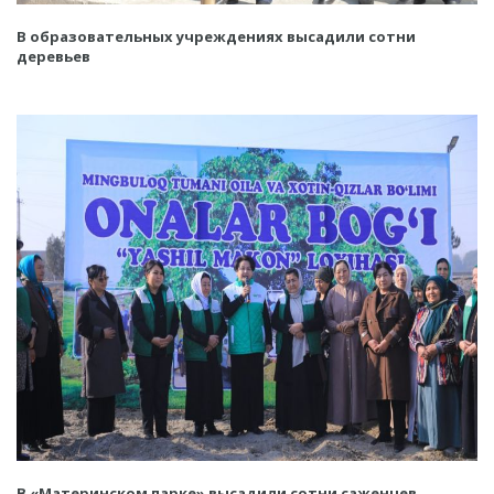
В образовательных учреждениях высадили сотни
деревьев
В «Материнском парке» высадили сотни саженцев