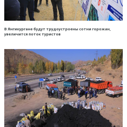
В Янгикургане будут трудоустроены сотни горожан,
увеличится поток туристов