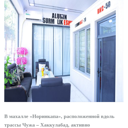
жизни и бизнеса
В махалле «Норинкапа», расположенной вдоль
трассы Чужа – Хаккулабад, активно