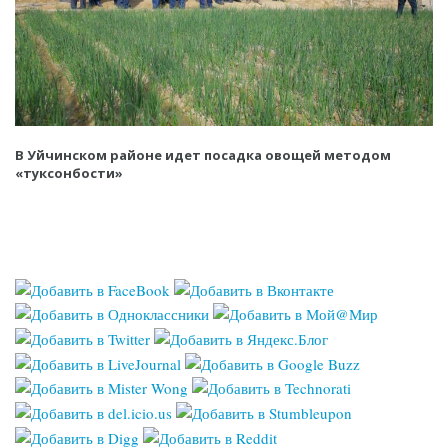
В Уйчинском районе идет посадка овощей методом
«туксонбости»