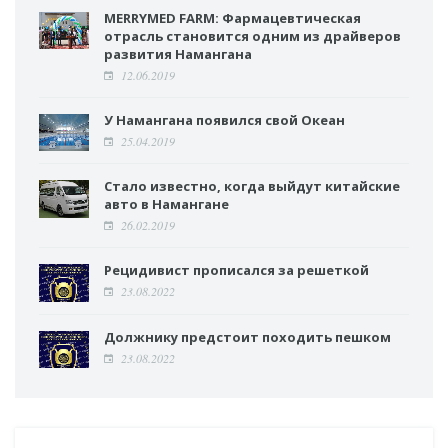
MERRYMED FARM: Фармацевтическая
отрасль становится одним из драйверов
развития Намангана
12.06.2019
У Намангана появился свой Океан
25.04.2019
Стало известно, когда выйдут китайские
авто в Намангане
26.02.2019
Рецидивист прописался за решеткой
23.08.2022
Должнику предстоит походить пешком
23.08.2022