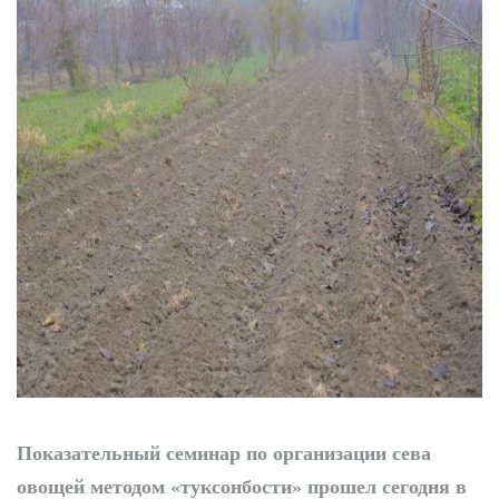
Новая жизнь махаллей:
преобразования
продолжаются
Показательный семинар по организации сева
овощей методом «туксонбости» прошел сегодня в