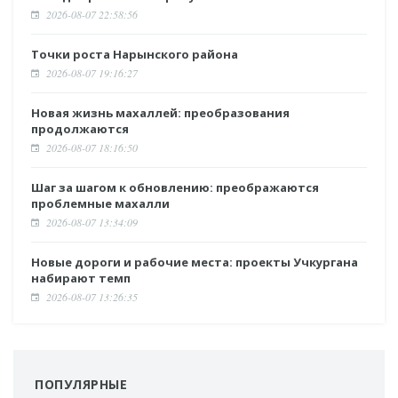
2026-08-07 22:58:56
Точки роста Нарынского района
2026-08-07 19:16:27
Новая жизнь махаллей: преобразования
продолжаются
2026-08-07 18:16:50
Шаг за шагом к обновлению: преображаются
проблемные махалли
2026-08-07 13:34:09
Новые дороги и рабочие места: проекты Учкургана
набирают темп
2026-08-07 13:26:35
ПОПУЛЯРНЫЕ