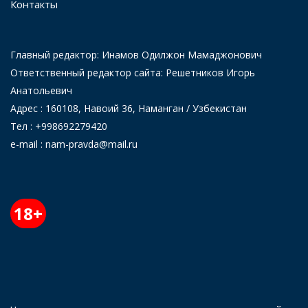
Контакты
Главный редактор: Инамов Одилжон Мамаджонович
Ответственный редактор сайта: Решетников Игорь
Анатольевич
Адрес : 160108, Навоий 36, Наманган / Узбекистан
Тел : +998692279420
e-mail : nam-pravda@mail.ru
18+