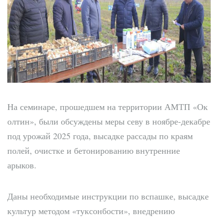
На семинаре, прошедшем на территории АМТП «Ок
олтин», были обсуждены меры севу в ноябре-декабре
под урожай 2025 года, высадке рассады по краям
полей, очистке и бетонированию внутренние
арыков.
Даны необходимые инструкции по вспашке, высадке
культур методом «туксонбости», внедрению