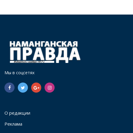
Мы в соцсетях
О редакции
Реклама