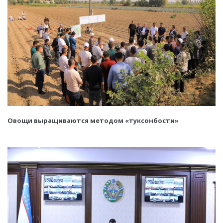
Овощи выращиваются методом «туксонбости»