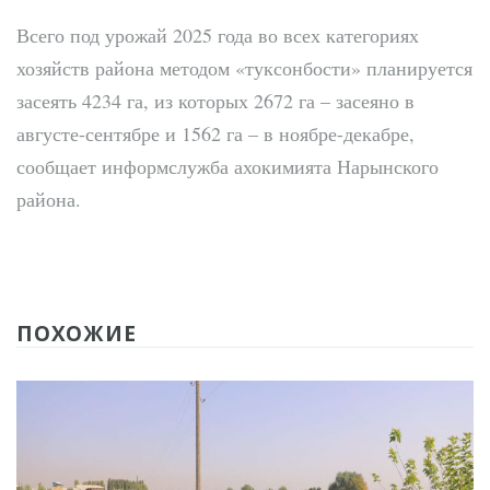
Всего под урожай 2025 года во всех категориях
хозяйств района методом «туксонбости» планируется
засеять 4234 га, из которых 2672 га – засеяно в
августе-сентябре и 1562 га – в ноябре-декабре,
сообщает информслужба ахокимията Нарынского
района.
ПОХОЖИЕ