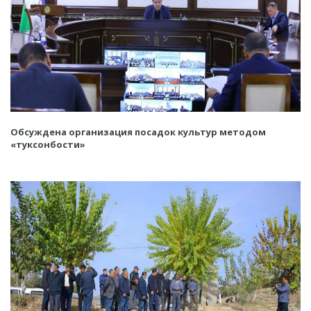
Обсуждена организация посадок культур методом
«туксонбости»