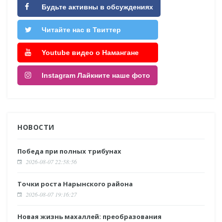
Будьте активны в обсуждениях
Читайте нас в Твиттер
Youtube видео о Намангане
Instagram Лайкните наше фото
НОВОСТИ
Победа при полных трибунах
2026-08-07 22:58:56
Точки роста Нарынского района
2026-08-07 19:16:27
Новая жизнь махаллей: преобразования