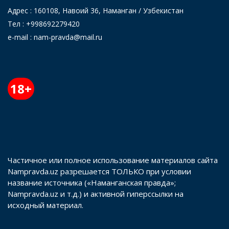
Адрес : 160108, Навоий 36, Наманган / Узбекистан
Тел : +998692279420
e-mail : nam-pravda@mail.ru
18+
Частичное или полное использование материалов сайта
Nampravda.uz разрешается ТОЛЬКО при условии
название источника («Наманганская правда»;
Nampravda.uz и т.д.) и активной гиперссылки на
исходный материал.