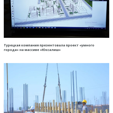
Турецкая компания презентовала проект «умного
города» на массиве «Юксалиш»