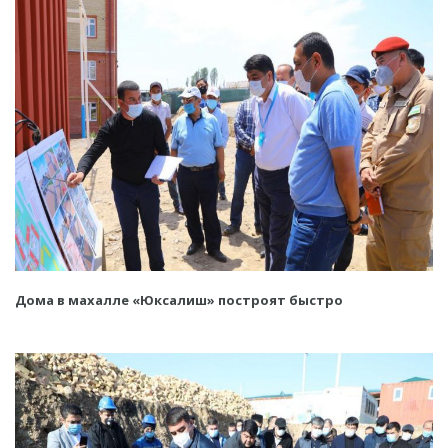
Дома в махалле «Юксалиш» построят быстро