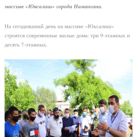
массиве «Юксалиш» города Намангана.
На сегодняшний день на массиве «Юксалиш»
строятся современные жилые дома: три 9-этажных и
десять 7-этажных.