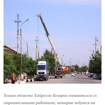
трибунах
Точки роста
Нарынского района
Хоким области Хайрулло Бозаров ознакомился со
строительными работами, которые ведутся на