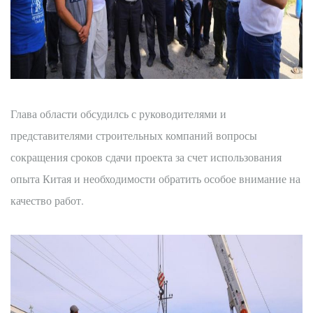
Глава области обсудилсь с руководителями и
представителями строительных компаний вопросы
сокращения сроков сдачи проекта за счет использования
опыта Китая и необходимости обратить особое внимание на
качество работ.