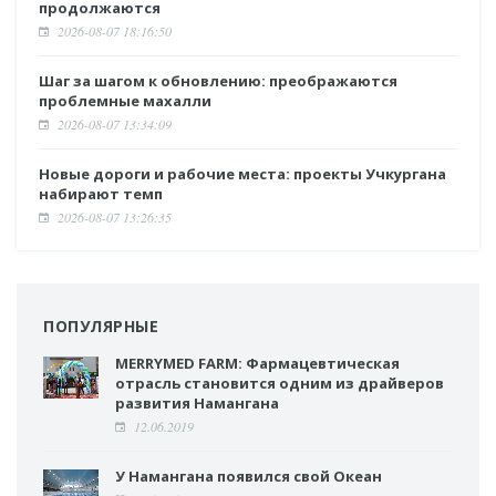
продолжаются
2026-08-07 18:16:50
Шаг за шагом к обновлению: преображаются
проблемные махалли
2026-08-07 13:34:09
Новые дороги и рабочие места: проекты Учкургана
набирают темп
2026-08-07 13:26:35
ПОПУЛЯРНЫЕ
MERRYMED FARM: Фармацевтическая
отрасль становится одним из драйверов
развития Намангана
12.06.2019
У Намангана появился свой Океан