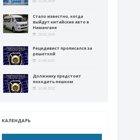
25.04.2019
Стало известно, когда
выйдут китайские авто в
Намангане
26.02.2019
Рецидивист прописался за
решеткой
23.08.2022
Должнику предстоит
походить пешком
23.08.2022
КАЛЕНДАРЬ