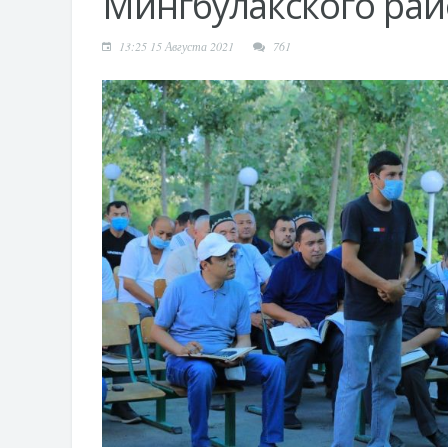
Мингбулакского ра
13:25 15 Августа 2021
761