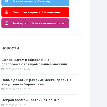
Читайте нас в Твиттер
Youtube видео о Намангане
Instagram Лайкните наше фото
НОВОСТИ
Шаг за шагом к обновлению:
преображаются проблемные махалли
2026-08-07 13:34:09
Новые дороги и рабочие места: проекты
Учкургана набирают темп
2026-08-07 13:26:35
Остров возможностей на Нарыне
2026-08-07 13:15:10