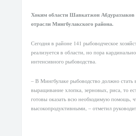
Хоким области Шавкатжон Абдураззаков 
отрасли Мингбулакского района.
Сегодня в районе 141 рыбоводческое хозяй
реализуется в области, но пора кардинальн
интенсивного рыбоводства.
– В Мингбулаке рыбоводство должно стать 
выращивание хлопка, зерновых, риса, то ес
готовы оказать всю необходимую помощь, ч
высокопродуктивными, – отметил руководит