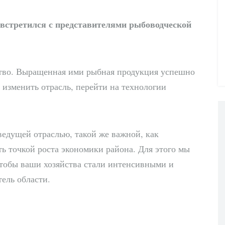
встретился с представителями рыбоводческой
ство. Выращенная ими рыбная продукция успешно
о изменить отрасль, перейти на технологии
ведущей отраслью, такой же важной, как
ть точкой роста экономики района. Для этого мы
тобы ваши хозяйства стали интенсивными и
ель области.