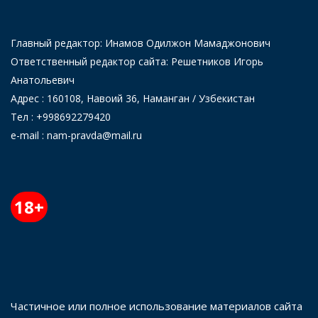
Главный редактор: Инамов Одилжон Мамаджонович
Ответственный редактор сайта: Решетников Игорь
Анатольевич
Адрес : 160108, Навоий 36, Наманган / Узбекистан
Тел : +998692279420
e-mail : nam-pravda@mail.ru
18+
Частичное или полное использование материалов сайта