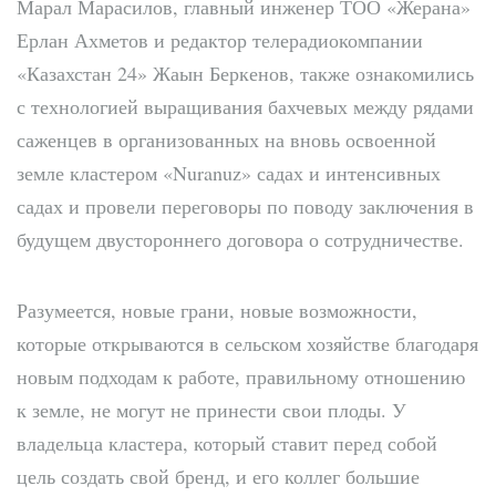
Марал Марасилов, главный инженер ТОО «Жерана»
Ерлан Ахметов и редактор телерадиокомпании
«Казахстан 24» Жаын Беркенов, также ознакомились
с технологией выращивания бахчевых между рядами
саженцев в организованных на вновь освоенной
земле кластером «Nuranuz» садах и интенсивных
садах и провели переговоры по поводу заключения в
будущем двустороннего договора о сотрудничестве.
Разумеется, новые грани, новые возможности,
которые открываются в сельском хозяйстве благодаря
новым подходам к работе, правильному отношению
к земле, не могут не принести свои плоды. У
владельца кластера, который ставит перед собой
цель создать свой бренд, и его коллег большие