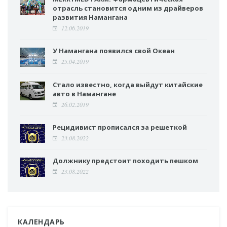
отрасль становится одним из драйверов
развития Намангана
12.06.2019
У Намангана появился свой Океан
25.04.2019
Стало известно, когда выйдут китайские
авто в Намангане
26.02.2019
Рецидивист прописался за решеткой
23.08.2022
Должнику предстоит походить пешком
23.08.2022
КАЛЕНДАРЬ