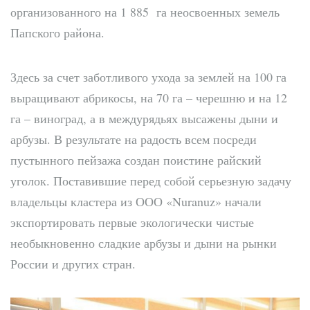
организованного на 1 885 га неосвоенных земель
Папского района.
Здесь за счет заботливого ухода за землей на 100 га
выращивают абрикосы, на 70 га – черешню и на 12
га – виноград, а в междурядьях высажены дыни и
арбузы. В результате на радость всем посреди
пустынного пейзажа создан поистине райский
уголок. Поставившие перед собой серьезную задачу
владельцы кластера из ООО «Nuranuz» начали
экспортировать первые экологически чистые
необыкновенно сладкие арбузы и дыни на рынки
России и других стран.