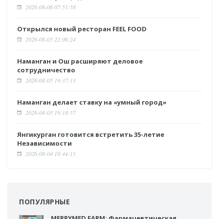
2026-08-06 07:51:58
Открылся новый ресторан FEEL FOOD
2026-08-05 22:06:24
Наманган и Ош расширяют деловое
сотрудничество
2026-08-05 19:37:13
Наманган делает ставку на «умный город»
2026-08-05 19:18:57
Янгикурган готовится встретить 35-летие
Независимости
2026-08-04 18:44:11
ПОПУЛЯРНЫЕ
MERRYMED FARM: Фармацевтическая