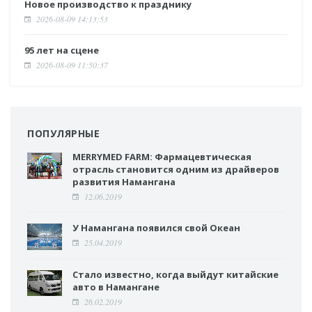
Новое производство к празднику
2026-08-09 14:13:53
95 лет на сцене
2026-08-09 11:50:37
ПОПУЛЯРНЫЕ
MERRYMED FARM: Фармацевтическая
отрасль становится одним из драйверов
развития Намангана
12.06.2019
У Намангана появился свой Океан
25.04.2019
Стало известно, когда выйдут китайские
авто в Намангане
26.02.2019