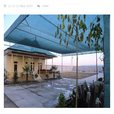
городок
22:53 25 Мая 2020
2090