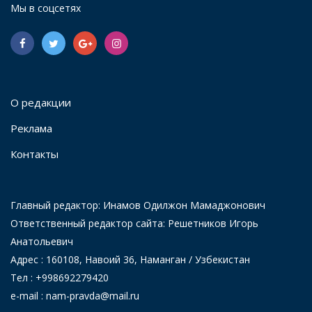
Мы в соцсетях
О редакции
Реклама
Контакты
Главный редактор: Инамов Одилжон Мамаджонович
Ответственный редактор сайта: Решетников Игорь
Анатольевич
Адрес : 160108, Навоий 36, Наманган / Узбекистан
Тел : +998692279420
e-mail : nam-pravda@mail.ru