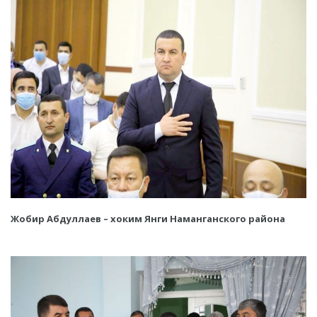
Жобир Абдуллаев – хоким Янги Наманганского района