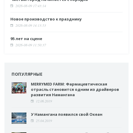
2026-08-09 17:43:14
Новое производство к празднику
2026-08-09 14:13:53
95 лет на сцене
2026-08-09 11:50:37
ПОПУЛЯРНЫЕ
MERRYMED FARM: Фармацевтическая
отрасль становится одним из драйверов
развития Намангана
12.06.2019
У Намангана появился свой Океан
25.04.2019