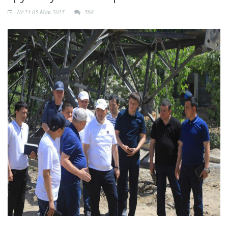
начинается с порядка
10:23 05 Мая 2025
568