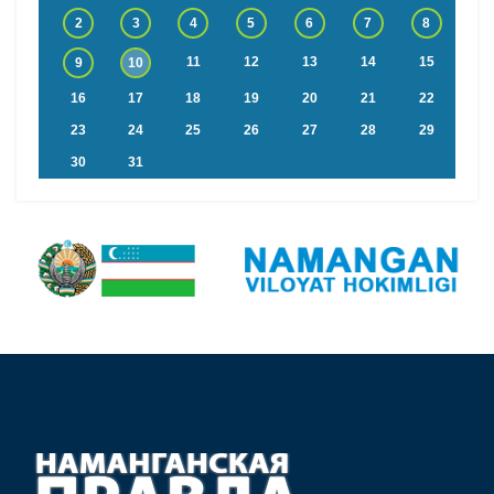
2
3
4
5
6
7
8
11
12
13
14
15
9
10
16
17
18
19
20
21
22
23
24
25
26
27
28
29
30
31