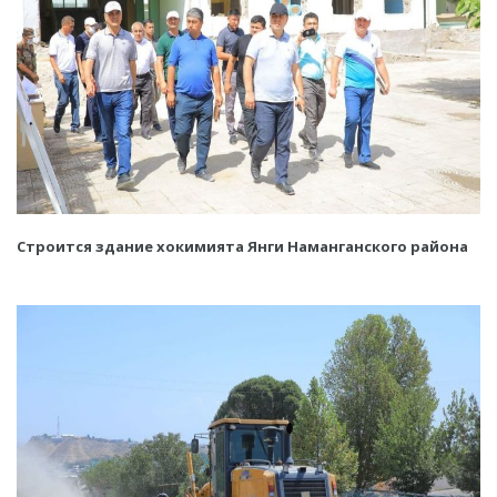
Строится здание хокимията Янги Наманганского района