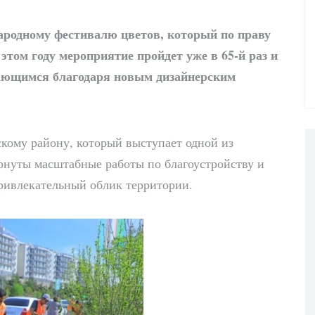
ародному фестивалю цветов, который по праву
этом году мероприятие пройдет уже в 65-й раз и
нающимся благодаря новым дизайнерским
кому району, который выступает одной из
рнуты масштабные работы по благоустройству и
ривлекательный облик территории.