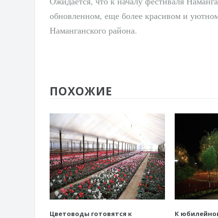
Ожидается, что к началу фестиваля Наманга
обновленном, еще более красивом и уютно
Наманганского района.
ПОХОЖИЕ
Цветоводы готовятся к
К юбилейно