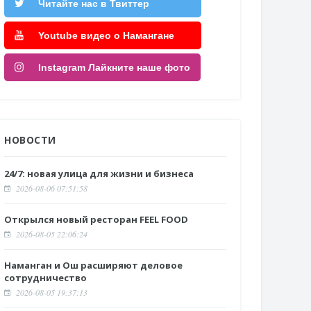
Читайте нас в Твиттер
Youtube видео о Намангане
Instagram Лайкните наше фото
НОВОСТИ
24/7: новая улица для жизни и бизнеса
2026-08-06 07:51:58
Открылся новый ресторан FEEL FOOD
2026-08-05 22:06:24
Наманган и Ош расширяют деловое
сотрудничество
2026-08-05 19:37:13