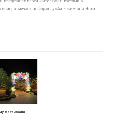
н предстанет перед жителями и гостями в
м виде, отмечает информслужба хокимията Янги
му фестивалю