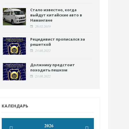
Стало известно, когда
выйдут китайские авто в
Намангане
26.02.2019
Рецидивист прописался за
решеткой
23.08.2022
Должнику предстоит
походить пешком
23.08.2022
КАЛЕНДАРЬ
2026