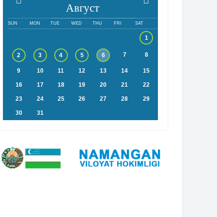
Август
SUN
MON
TUE
WED
THU
FRI
SAT
1
7
8
2
3
4
5
6
9
10
11
12
13
14
15
16
17
18
19
20
21
22
23
24
25
26
27
28
29
30
31