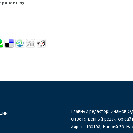
кордное шоу
Главный редактор: Инамов 
ции
Ответственный редактор сай
Адрес : 160108, Навоий 36, На