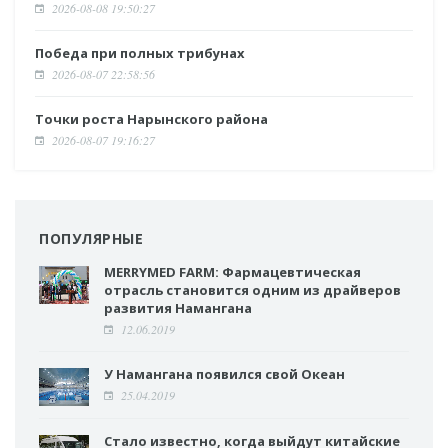
2026-08-08 19:50:27
Победа при полных трибунах
2026-08-07 22:58:56
Точки роста Нарынского района
2026-08-07 19:16:27
ПОПУЛЯРНЫЕ
MERRYMED FARM: Фармацевтическая
отрасль становится одним из драйверов
развития Намангана
12.06.2019
У Намангана появился свой Океан
25.04.2019
Стало известно, когда выйдут китайские