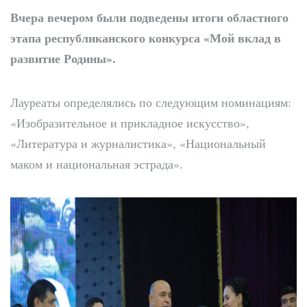
Вчера вечером были подведены итоги областного
этапа республиканского конкурса «Мой вклад в
развитие Родины».
Лауреаты определялись по следующим номинациям:
«Изобразительное и прикладное искусство»,
«Литература и журналистика», «Национальный
маком и национальная эстрада».