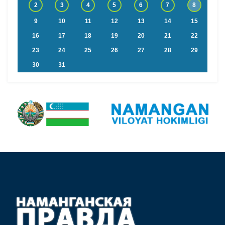
2
3
4
5
6
7
8
9
10
11
12
13
14
15
16
17
18
19
20
21
22
23
24
25
26
27
28
29
30
31