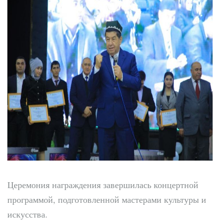
Церемония награждения завершилась концертной
программой, подготовленной мастерами культуры и
искусства.