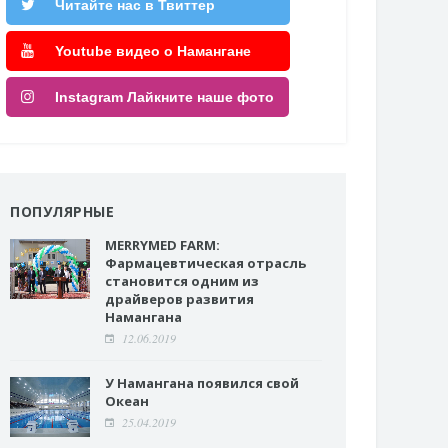
Читайте нас в Твиттер
Youtube видео о Намангане
Instagram Лайкните наше фото
ПОПУЛЯРНЫЕ
MERRYMED FARM:
Фармацевтическая отрасль
становится одним из
драйверов развития
Намангана
12.06.2019
У Намангана появился свой
Океан
25.04.2019