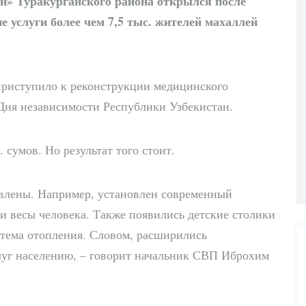
» Туракурганского района открылся после
 услуги более чем 7,5 тыс. жителей махаллей
приступило к реконструкции медицинского
Дня независимости Республики Узбекистан.
 сумов. Но результат того стоит.
овлены. Например, установлен современный
и весы человека. Также появились детские столики
стема отопления. Словом, расширились
луг населению, – говорит начальник СВП Иброхим