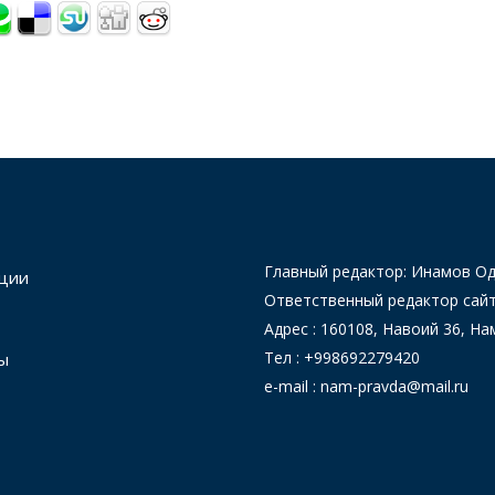
Главный редактор: Инамов 
ции
Ответственный редактор сай
Адрес : 160108, Навоий 36, На
Тел : +998692279420
ы
e-mail : nam-pravda@mail.ru