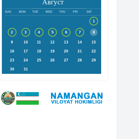
Август
SUN
MON
TUE
WED
THU
FRI
SAT
1
2
3
4
5
6
7
8
9
10
11
12
13
14
15
16
17
18
19
20
21
22
23
24
25
26
27
28
29
30
31