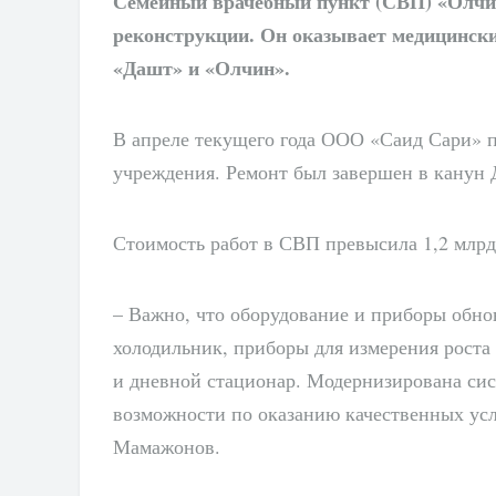
Семейный врачебный пункт (СВП) «Олчин
реконструкции. Он оказывает медицинские
«Дашт» и «Олчин».
В апреле текущего года ООО «Саид Сари» 
учреждения. Ремонт был завершен в канун 
Стоимость работ в СВП превысила 1,2 млрд.
– Важно, что оборудование и приборы обн
холодильник, приборы для измерения роста 
и дневной стационар. Модернизирована си
возможности по оказанию качественных ус
Мамажонов.