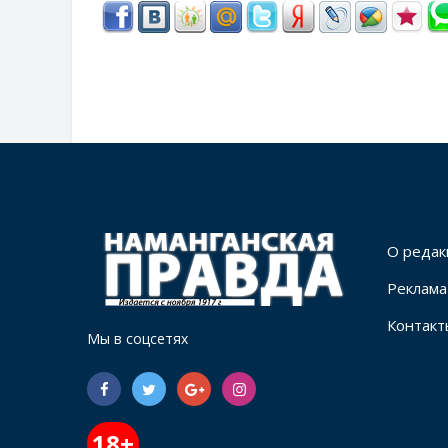
О редак
Реклама
Контакт
Мы в соцсетях
18+