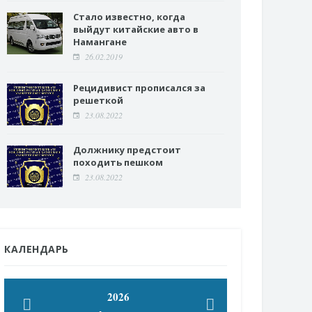
Стало известно, когда
выйдут китайские авто в
Намангане
26.02.2019
Рецидивист прописался за
решеткой
23.08.2022
Должнику предстоит
походить пешком
23.08.2022
КАЛЕНДАРЬ
2026