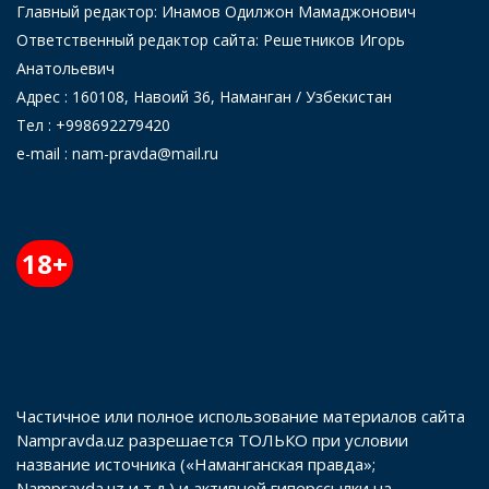
Главный редактор: Инамов Одилжон Мамаджонович
Ответственный редактор сайта: Решетников Игорь
Анатольевич
Адрес : 160108, Навоий 36, Наманган / Узбекистан
Тел : +998692279420
e-mail : nam-pravda@mail.ru
18+
Частичное или полное использование материалов сайта
Nampravda.uz разрешается ТОЛЬКО при условии
название источника («Наманганская правда»;
Nampravda.uz и т.д.) и активной гиперссылки на