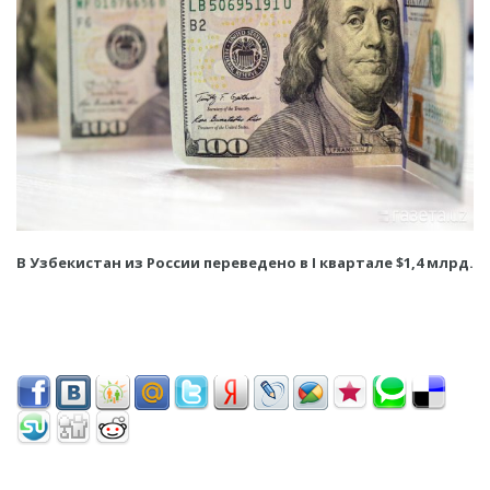
В Узбекистан из России переведено в I квартале $1,4 млрд.