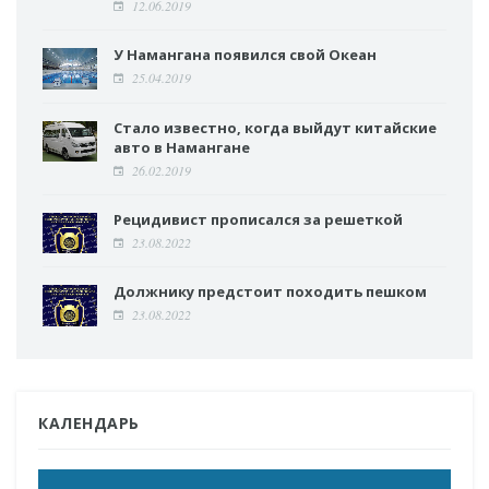
12.06.2019
У Намангана появился свой Океан
25.04.2019
Стало известно, когда выйдут китайские
авто в Намангане
26.02.2019
Рецидивист прописался за решеткой
23.08.2022
Должнику предстоит походить пешком
23.08.2022
КАЛЕНДАРЬ