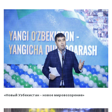
«Новый Узбекистан – новое мировоззрение»