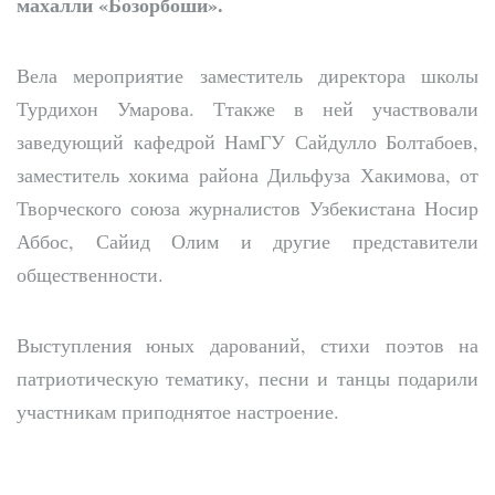
махалли «
Бозорбоши»
.
Вела мероприятие заместитель директора школы
Турдихон Умарова. Ттакже в ней участвовали
заведующий кафедрой НамГУ Сайдулло Болтабоев,
заместитель хокима района Дильфуза Хакимова, от
Творческого союза журналистов Узбекистана Носир
Аббос, Сайид Олим и другие представители
общественности.
Выступления юных дарований, стихи поэтов на
патриотическую тематику, песни и танцы подарили
участникам приподнятое настроение.