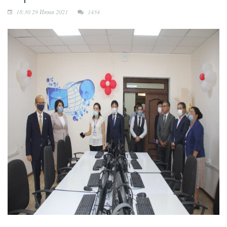
души
18:30 29 Июня 2021
1434