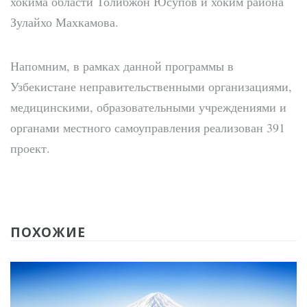
хокима области Толибжон Юсупов и хоким района
Зулайхо Махкамова.
Напомним, в рамках данной программы в
Узбекистане неправительственными организациями,
медицинскими, образовательными учреждениями и
органами местного самоуправления реализован 391
проект.
ПОХОЖИЕ