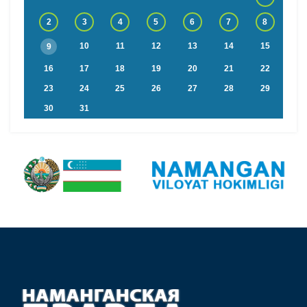
2
3
4
5
6
7
8
10
11
12
13
14
15
9
16
17
18
19
20
21
22
23
24
25
26
27
28
29
30
31