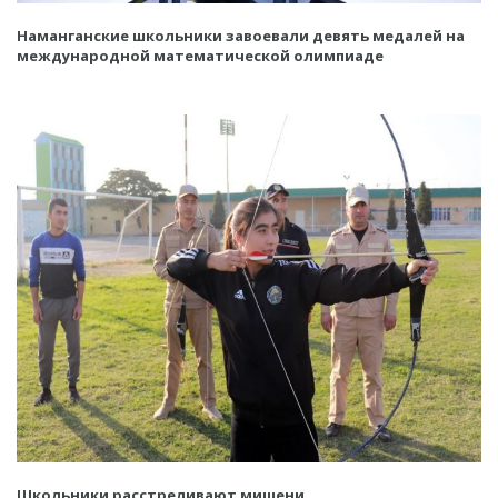
Наманганские школьники завоевали девять медалей на
международной математической олимпиаде
Школьники расстреливают мишени