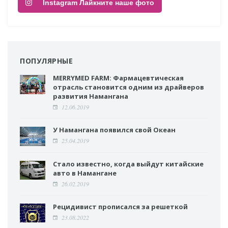
Instagram Лайкните наше фото
ПОПУЛЯРНЫЕ
MERRYMED FARM: Фармацевтическая
отрасль становится одним из драйверов
развития Намангана
12.06.2019
У Намангана появился свой Океан
25.04.2019
Стало известно, когда выйдут китайские
авто в Намангане
26.02.2019
Рецидивист прописался за решеткой
23.08.2022