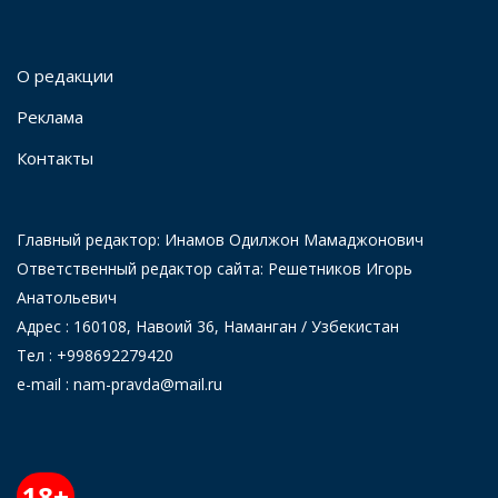
О редакции
Реклама
Контакты
Главный редактор: Инамов Одилжон Мамаджонович
Ответственный редактор сайта: Решетников Игорь
Анатольевич
Адрес : 160108, Навоий 36, Наманган / Узбекистан
Тел : +998692279420
e-mail : nam-pravda@mail.ru
18+