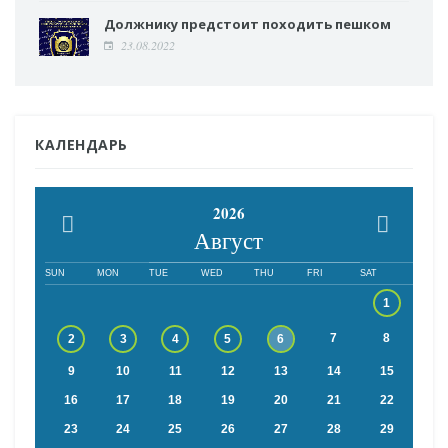
Должнику предстоит походить пешком
23.08.2022
КАЛЕНДАРЬ
2026
Август
SUN
MON
TUE
WED
THU
FRI
SAT
1
7
8
2
3
4
5
6
9
10
11
12
13
14
15
16
17
18
19
20
21
22
23
24
25
26
27
28
29