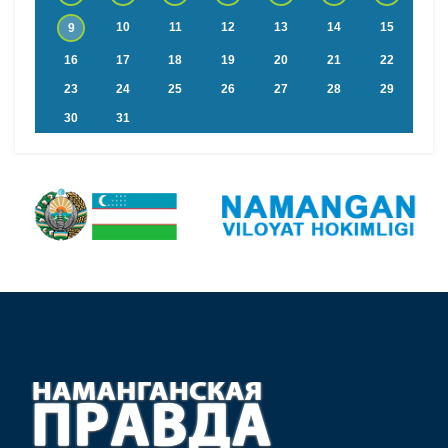
10
11
12
13
14
15
9
16
17
18
19
20
21
22
23
24
25
26
27
28
29
30
31