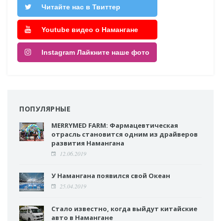
Читайте нас в Твиттер
Youtube видео о Намангане
Instagram Лайкните наше фото
ПОПУЛЯРНЫЕ
MERRYMED FARM: Фармацевтическая
отрасль становится одним из драйверов
развития Намангана
12.06.2019
У Намангана появился свой Океан
25.04.2019
Стало известно, когда выйдут китайские
авто в Намангане