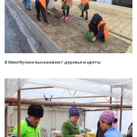
В Мингбулаке высаживают деревья и цветы