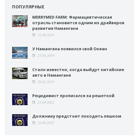
ПОПУЛЯРНЫЕ
MERRYMED FARM: Фармацевтическая
отрасль становится одним из драйверов
развития Намангана
12.06.2019
У Намангана появился свой Океан
25.04.2019
Стало известно, когда выйдут китайские
авто в Намангане
26.02.2019
Рецидивист прописался за решеткой
23.08.2022
Должнику предстоит походить пешком
23.08.2022