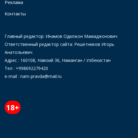
Реклама
Контакты
Главный редактор: Инамов Одилжон Мамаджонович
Ответственный редактор сайта: Решетников Игорь
Анатольевич
Адрес : 160108, Навоий 36, Наманган / Узбекистан
Тел : +998692279420
e-mail : nam-pravda@mail.ru
18+