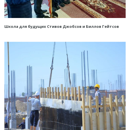
Школа для будущих Стивов Джобсов и Биллов Гейтсов