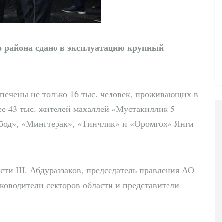
о района сдано в эксплуатацию крупный
спечены не только 16 тыс. человек, проживающих в
ее 43 тыс. жителей махаллей «Мустакиллик 5
бод», «Мингтерак», «Тинчлик» и «Оромгох» Янги
сти Ш. Абдураззаков, председатель правления АО
ководители секторов области и представители