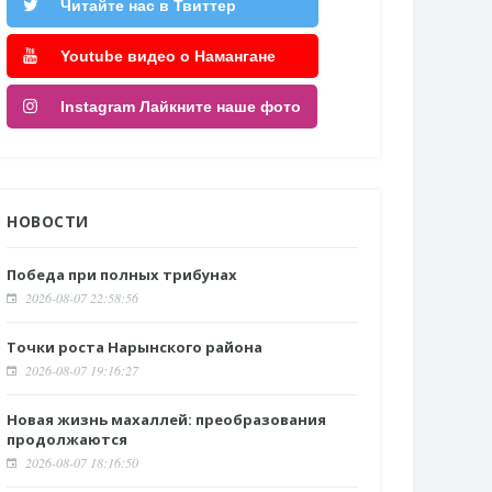
Читайте нас в Твиттер
Youtube видео о Намангане
Instagram Лайкните наше фото
НОВОСТИ
Победа при полных трибунах
2026-08-07 22:58:56
Точки роста Нарынского района
2026-08-07 19:16:27
Новая жизнь махаллей: преобразования
продолжаются
2026-08-07 18:16:50