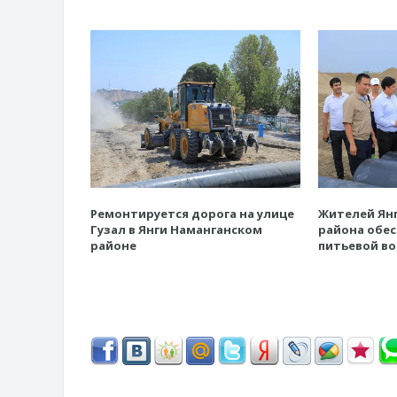
Ремонтируется дорога на улице
Жителей Янг
Гузал в Янги Наманганском
района обес
районе
питьевой в