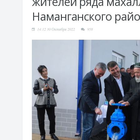
жителей ряда махал
Наманганского рай
14:12 30 Октября 2022
958