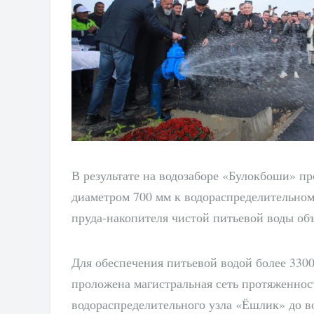
В результате на водозаборе «Булокбоши» пр
диаметром 700 мм к водораспределительном
пруда-накопителя чистой питьевой воды об
Для обеспечения питьевой водой более 330
проложена магистральная сеть протяженнос
водораспределительного узла «Ёшлик» до в