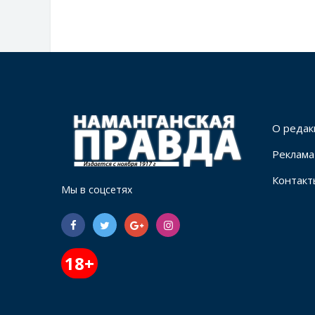
О редак
Реклама
Контакт
Мы в соцсетях
18+