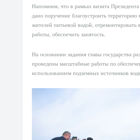
Напомним, что в рамках визита Президент
дано поручение благоустроить территорию 
жителей питьевой водой, отремонтировать 
работы, обеспечить занятость.
На основании задания главы государства ра
проведены масштабные работы по обеспече
использованием подземных источников воды