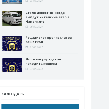
25.04.2019
Стало известно, когда
выйдут китайские авто в
Намангане
26.02.2019
Рецидивист прописался за
решеткой
23.08.2022
Должнику предстоит
походить пешком
23.08.2022
КАЛЕНДАРЬ