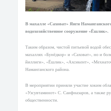
В махалле «Саховат» Янги Наманганског
водохозяйственное сооружение «Ёшлик».
Таким образом, чистой питьевой водой обе
махаллях «Бунёдкор» и «Саховат», но и бол
йиллиги», «Ёшлик», «Ахсикент», «Мехнато
Наманганского района.
В мероприятии приняли участие хоким обла
«Узсувтаминот» С. Саифназаров, а также ру
общественности.