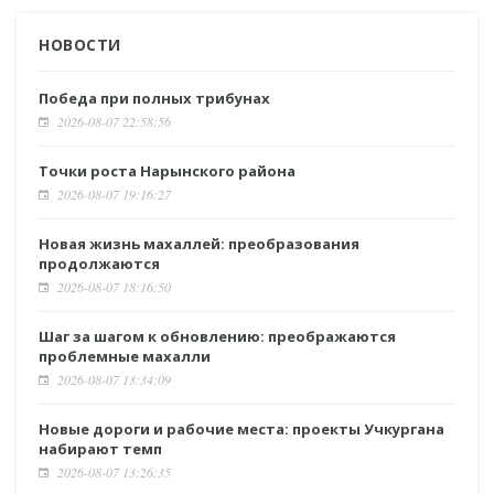
НОВОСТИ
Победа при полных трибунах
2026-08-07 22:58:56
Точки роста Нарынского района
2026-08-07 19:16:27
Новая жизнь махаллей: преобразования
продолжаются
2026-08-07 18:16:50
Шаг за шагом к обновлению: преображаются
проблемные махалли
2026-08-07 13:34:09
Новые дороги и рабочие места: проекты Учкургана
набирают темп
2026-08-07 13:26:35