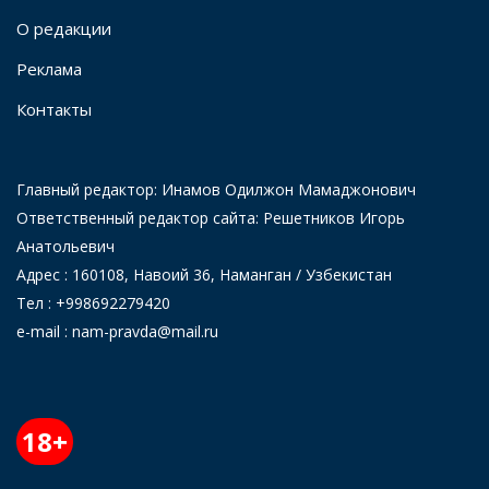
О редакции
Реклама
Контакты
Главный редактор: Инамов Одилжон Мамаджонович
Ответственный редактор сайта: Решетников Игорь
Анатольевич
Адрес : 160108, Навоий 36, Наманган / Узбекистан
Тел : +998692279420
e-mail : nam-pravda@mail.ru
18+