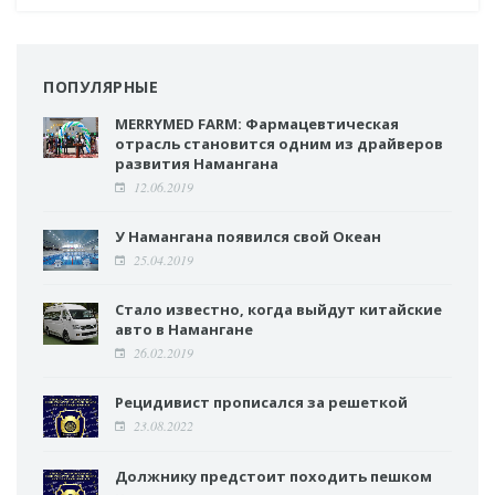
ПОПУЛЯРНЫЕ
MERRYMED FARM: Фармацевтическая
отрасль становится одним из драйверов
развития Намангана
12.06.2019
У Намангана появился свой Океан
25.04.2019
Стало известно, когда выйдут китайские
авто в Намангане
26.02.2019
Рецидивист прописался за решеткой
23.08.2022
Должнику предстоит походить пешком