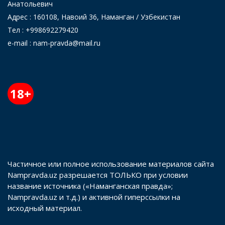
Анатольевич
Адрес : 160108, Навоий 36, Наманган / Узбекистан
Тел : +998692279420
e-mail : nam-pravda@mail.ru
18+
Частичное или полное использование материалов сайта
Nampravda.uz разрешается ТОЛЬКО при условии
название источника («Наманганская правда»;
Nampravda.uz и т.д.) и активной гиперссылки на
исходный материал.