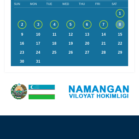
SUN
MON
TUE
WED
THU
FRI
SAT
1
2
3
4
5
6
7
8
9
10
11
12
13
14
15
16
17
18
19
20
21
22
23
24
25
26
27
28
29
30
31