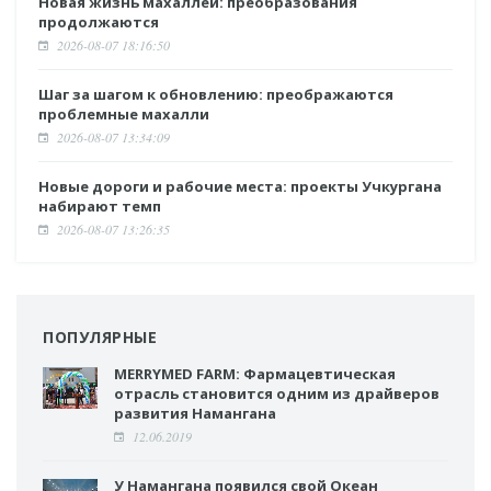
Новая жизнь махаллей: преобразования
продолжаются
2026-08-07 18:16:50
Шаг за шагом к обновлению: преображаются
проблемные махалли
2026-08-07 13:34:09
Новые дороги и рабочие места: проекты Учкургана
набирают темп
2026-08-07 13:26:35
ПОПУЛЯРНЫЕ
MERRYMED FARM: Фармацевтическая
отрасль становится одним из драйверов
развития Намангана
12.06.2019
У Намангана появился свой Океан