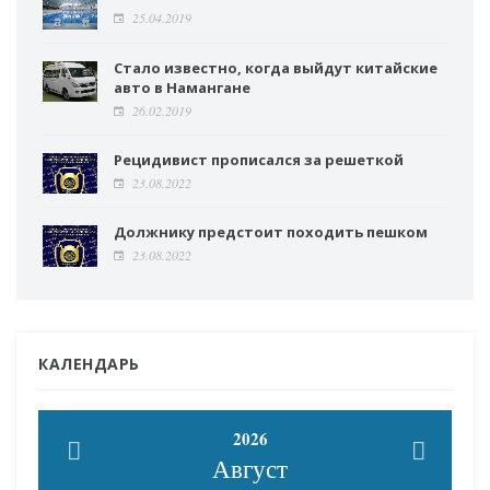
25.04.2019
Стало известно, когда выйдут китайские
авто в Намангане
26.02.2019
Рецидивист прописался за решеткой
23.08.2022
Должнику предстоит походить пешком
23.08.2022
КАЛЕНДАРЬ
2026
Август