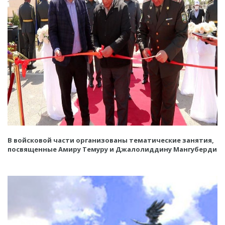
В войсковой части организованы тематические занятия,
посвященные Амиру Темуру и Джалолиддину Мангуберди