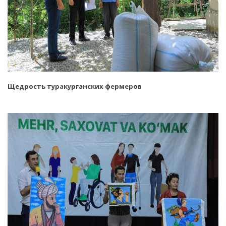
Щедрость туракурганских фермеров