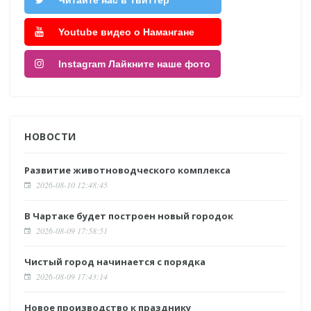
Читайте нас в Твиттер
Youtube видео о Намангане
Instagram Лайкните наше фото
НОВОСТИ
Развитие животноводческого комплекса
2026-08-10 12:48:45
В Чартаке будет построен новый городок
2026-08-09 17:58:51
Чистый город начинается с порядка
2026-08-09 17:43:14
Новое производство к празднику