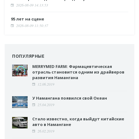
2026-08-09 14:13:53
95 лет на сцене
2026-08-09 11:50:37
ПОПУЛЯРНЫЕ
MERRYMED FARM: Фармацевтическая
отрасль становится одним из драйверов
развития Намангана
12.06.2019
У Намангана появился свой Океан
25.04.2019
Стало известно, когда выйдут китайские
авто в Намангане
26.02.2019