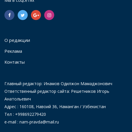
Мы в соцсетях
О редакции
Реклама
Контакты
Главный редактор: Инамов Одилжон Мамаджонович
Ответственный редактор сайта: Решетников Игорь
Анатольевич
Адрес : 160108, Навоий 36, Наманган / Узбекистан
Тел : +998692279420
e-mail : nam-pravda@mail.ru