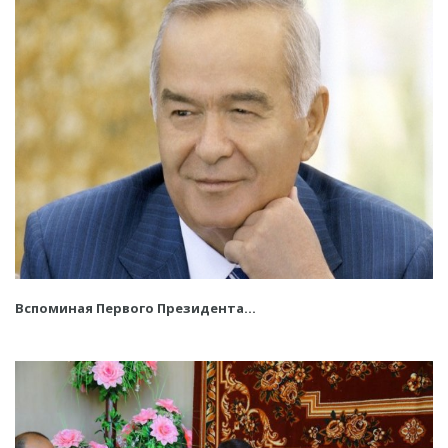
Вспоминая Первого Президента...