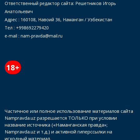
Ответственный редактор сайта: Решетников Игорь
Анатольевич
Адрес : 160108, Навоий 36, Наманган / Узбекистан
Тел : +998692279420
e-mail : nam-pravda@mail.ru
18+
Частичное или полное использование материалов сайта
Nampravda.uz разрешается ТОЛЬКО при условии
название источника («Наманганская правда»;
Nampravda.uz и т.д.) и активной гиперссылки на
исходный материал.