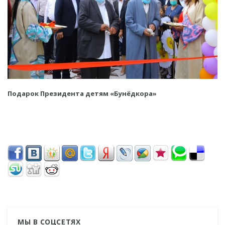
Подарок Президента детям «Бунёдкора»
МЫ В СОЦСЕТЯХ