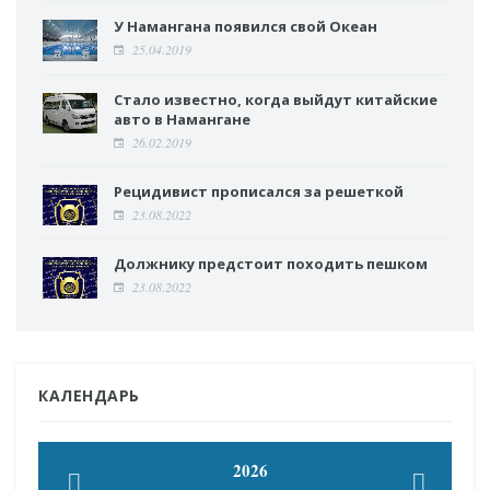
У Намангана появился свой Океан
25.04.2019
Стало известно, когда выйдут китайские
авто в Намангане
26.02.2019
Рецидивист прописался за решеткой
23.08.2022
Должнику предстоит походить пешком
23.08.2022
КАЛЕНДАРЬ
2026