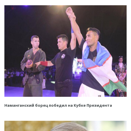
Наманганский борец победил на Кубке Президента