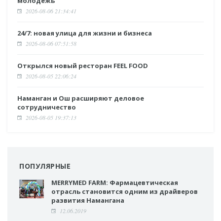
молодежь
2026-08-06 21:34:41
24/7: новая улица для жизни и бизнеса
2026-08-06 07:51:58
Открылся новый ресторан FEEL FOOD
2026-08-05 22:06:24
Наманган и Ош расширяют деловое
сотрудничество
2026-08-05 19:37:13
ПОПУЛЯРНЫЕ
MERRYMED FARM: Фармацевтическая
отрасль становится одним из драйверов
развития Намангана
12.06.2019