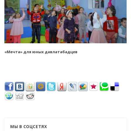
«Мечта» для юных давлатабадцев
МЫ В СОЦСЕТЯХ