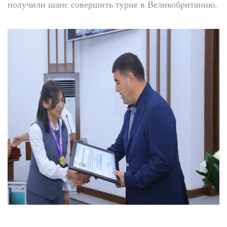
получили шанс совершить турне в Великобританию.