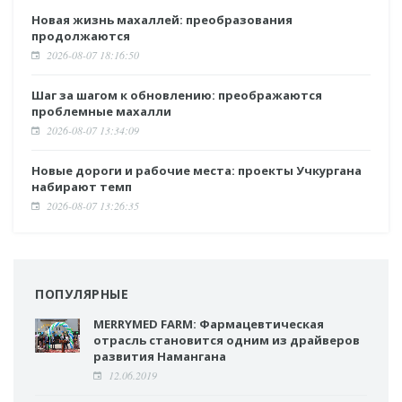
Новая жизнь махаллей: преобразования
продолжаются
2026-08-07 18:16:50
Шаг за шагом к обновлению: преображаются
проблемные махалли
2026-08-07 13:34:09
Новые дороги и рабочие места: проекты Учкургана
набирают темп
2026-08-07 13:26:35
ПОПУЛЯРНЫЕ
MERRYMED FARM: Фармацевтическая
отрасль становится одним из драйверов
развития Намангана
12.06.2019