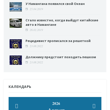
У Намангана появился свой Океан
25.04.2019
Стало известно, когда выйдут китайские
авто в Намангане
26.02.2019
Рецидивист прописался за решеткой
23.08.2022
Должнику предстоит походить пешком
23.08.2022
КАЛЕНДАРЬ
2026
Август