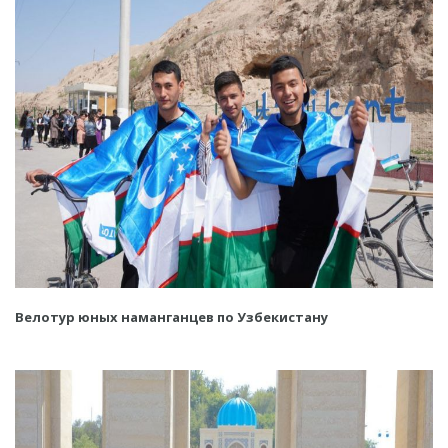
Велотур юных наманганцев по Узбекистану