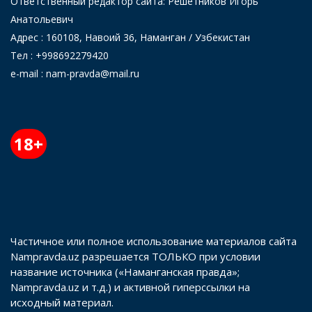
Ответственный редактор сайта: Решетников Игорь
Анатольевич
Адрес : 160108, Навоий 36, Наманган / Узбекистан
Тел : +998692279420
e-mail : nam-pravda@mail.ru
18+
Частичное или полное использование материалов сайта
Nampravda.uz разрешается ТОЛЬКО при условии
название источника («Наманганская правда»;
Nampravda.uz и т.д.) и активной гиперссылки на
исходный материал.