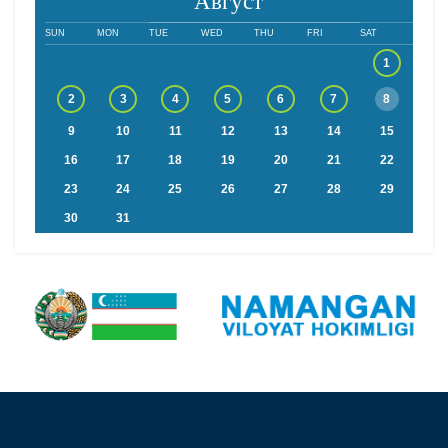
SUN
MON
TUE
WED
THU
FRI
SAT
1
2
3
4
5
6
7
8
9
10
11
12
13
14
15
16
17
18
19
20
21
22
23
24
25
26
27
28
29
30
31