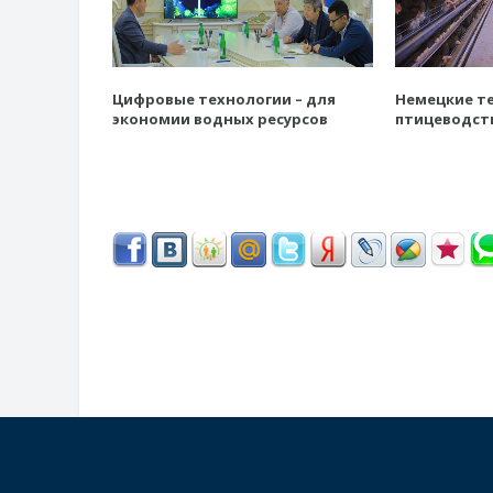
Цифровые технологии – для
Немецкие те
экономии водных ресурсов
птицеводст