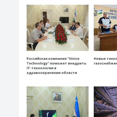
Российская компания "iVoice
Новые техно
Technology" поможет внедрить
газоснабже
IT-технологии в
здравоохранении области