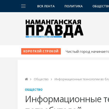
ВСЯ ЛЕНТА
ПОЛИТИКА
ОБЩЕСТВ
Чистый город начинаетс
КОРОТКОЙ СТРОКОЙ
Школа растет вместе с 
Новое производство к 
В Чартаке будет постро
Медицина Намангана по
Общество
Информационные технологии во бла
ОБЩЕСТВО
Информационные те