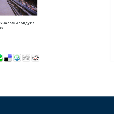
хнологии пойдут в
во