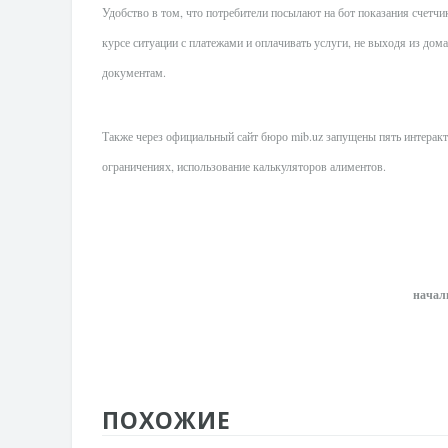
Удобство в том, что потребители посылают на бот показания счетчи
курсе ситуации с платежами и оплачивать услуги, не выходя из дом
документам.
Также через официальный сайт бюро mib.uz запущены пять интеракт
ограничениях, использование калькуляторов алиментов.
начал
ПОХОЖИЕ