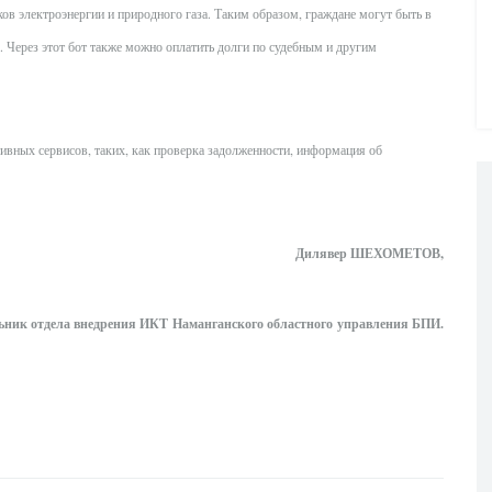
ков электроэнергии и природного газа. Таким образом, граждане могут быть в
а. Через этот бот также можно оплатить долги по судебным и другим
ивных сервисов, таких, как проверка задолженности, информация об
Дилявер ШЕХОМЕТОВ,
ьник отдела внедрения ИКТ
Наманганского областного
управления БПИ.