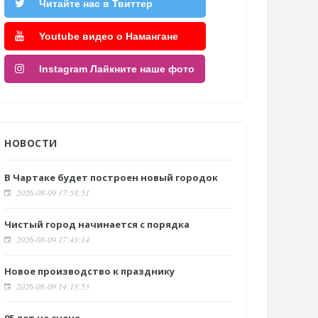
Читайте нас в Твиттер
Youtube видео о Намангане
Instagram Лайкните наше фото
НОВОСТИ
В Чартаке будет построен новый городок
2026-08-09 17:58:51
Чистый город начинается с порядка
2026-08-09 17:43:14
Новое производство к празднику
2026-08-09 14:13:53