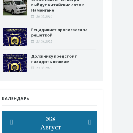
выйдут китайские авто в
Намангане
26.02.2019
Рецидивист прописался за
решеткой
23.08.2022
Должнику предстоит
походить пешком
23.08.2022
КАЛЕНДАРЬ
2026
Август