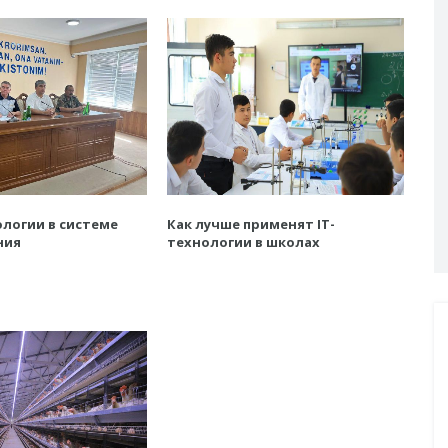
логии в системе
Как лучше применят IT-
ния
технологии в школах