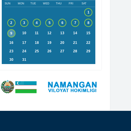
SUN
MON
TUE
WED
THU
FRI
SAT
1
2
3
4
5
6
7
8
10
11
12
13
14
15
9
16
17
18
19
20
21
22
23
24
25
26
27
28
29
30
31