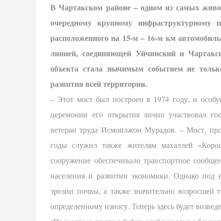
В Чартакском районе – одном из самых живо
очередному крупному инфраструктурному п
расположенного на 15-м – 16-м км автомобил
линией, соединяющей Уйчинский и Чартакск
объекта стала значимым событием не тольк
развития всей территории.
– Этот мост был построен в 1974 году, и особу
церемонии его открытия лично участвовал го
ветеран труда Исмоилжон Мурадов. – Мост, пр
годы служил также жителям махаллей «Корос
сооружение обеспечивало транспортное сообще
населения и развитии экономики. Однако под 
эрозии почвы, а также значительно возросшей 
определенному износу. Теперь здесь будет возве