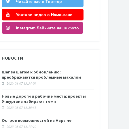
Читайте нас в Твиттер
Youtube видео о Намангане
Instagram Лайкните наше фото
НОВОСТИ
Шаг за шагом к обновлению:
преображаются проблемные махалли
2026-08-07 13:34:09
Новые дороги и рабочие места: проекты
Учкургана набирают темп
2026-08-07 13:26:35
Остров возможностей на Нарыне
2026-08-07 13:15:10