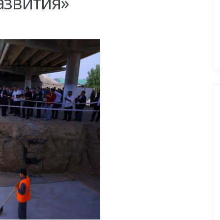
азвития»