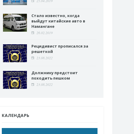
25.04.2019
Стало известно, когда
выйдут китайские авто в
Намангане
26.02.2019
Рецидивист прописался за
решеткой
23.08.2022
Должнику предстоит
походить пешком
23.08.2022
КАЛЕНДАРЬ