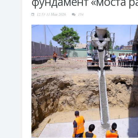
фундамент «моста р
12:53 11 Мая 2026
154