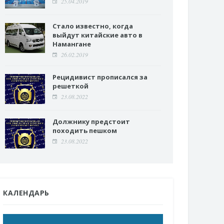
25.04.2019
Стало известно, когда
выйдут китайские авто в
Намангане
26.02.2019
Рецидивист прописался за
решеткой
23.08.2022
Должнику предстоит
походить пешком
23.08.2022
КАЛЕНДАРЬ