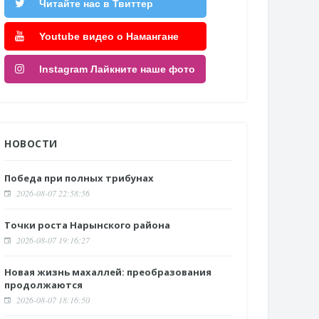
Читайте нас в Твиттер
Youtube видео о Намангане
Instagram Лайкните наше фото
НОВОСТИ
Победа при полных трибунах
2026-08-07 22:58:56
Точки роста Нарынского района
2026-08-07 19:16:27
Новая жизнь махаллей: преобразования
продолжаются
2026-08-07 18:16:50