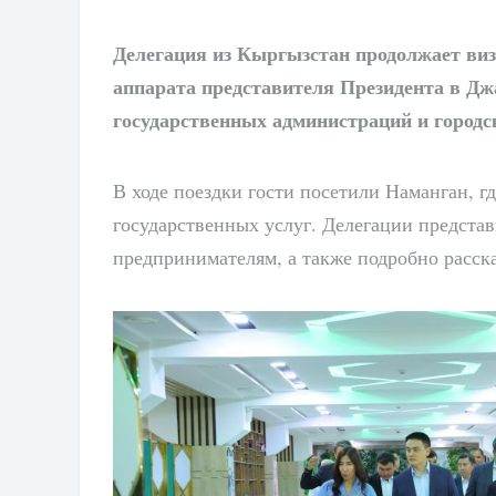
Делегация из Кыргызстан продолжает визи
аппарата представителя Президента в Дж
государственных администраций и городс
В ходе поездки гости посетили Наманган, г
государственных услуг. Делегации представ
предпринимателям, а также подробно расска