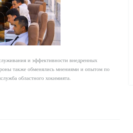
бслуживания и эффективности внедренных
роны также обменялись мнениями и опытом по
служба областного хокимията.