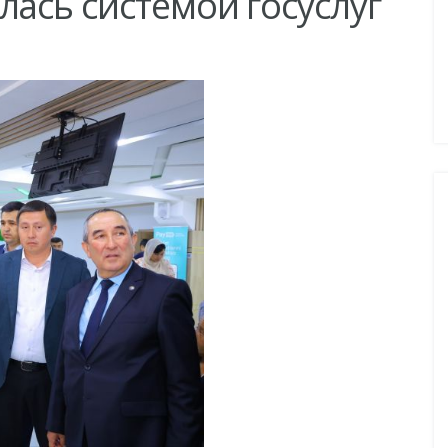
ась системой госуслуг