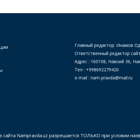
Главный редактор: Инамов 
ции
Ответственный редактор сай
Адрес : 160108, Навоий 36, На
Тел : +998692279420
ы
e-mail : nam-pravda@mail.ru
в сайта Nampravda.uz разрешается ТОЛЬКО при условии наз