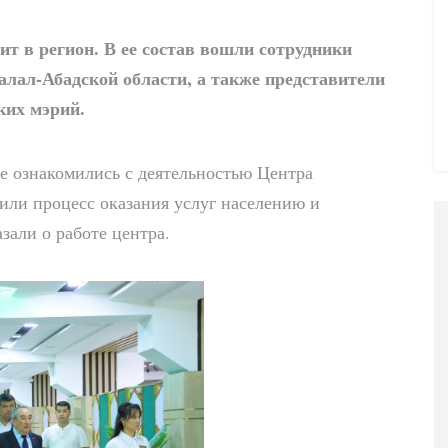
т в регион. В ее состав вошли сотрудники
алал-Абадской области, а также представители
ких мэрий.
де ознакомились с деятельностью Центра
или процесс оказания услуг населению и
зали о работе центра.