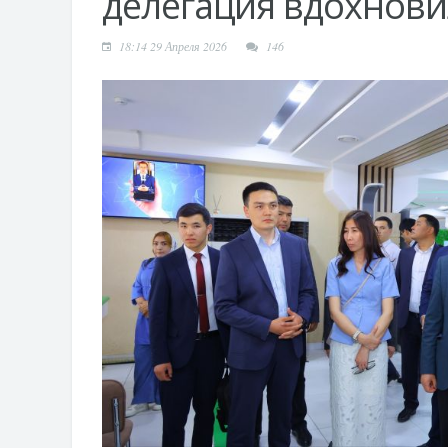
делегация вдохновил
18:14 29 Апреля 2026
146