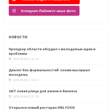
Instagram Лайкните наше фото
НОВОСТИ
Прокурор области обсудил с молодежью идеи и
проблемы
2026-08-06 21:42:18
Диалог без формальностей: хоким выслушал
молодежь
2026-08-06 21:34:41
24/7: новая улица для жизни и бизнеса
2026-08-06 07:51:58
Открылся новый ресторан FEEL FOOD