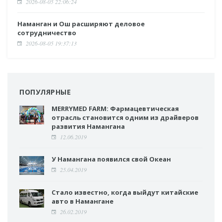
2026-08-05 22:06:24
Наманган и Ош расширяют деловое
сотрудничество
2026-08-05 19:37:13
ПОПУЛЯРНЫЕ
MERRYMED FARM: Фармацевтическая
отрасль становится одним из драйверов
развития Намангана
12.06.2019
У Намангана появился свой Океан
25.04.2019
Стало известно, когда выйдут китайские
авто в Намангане
26.02.2019