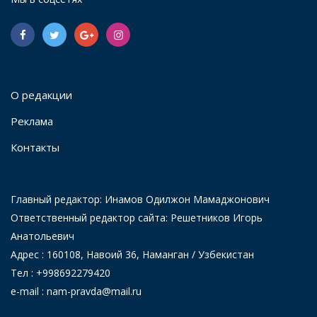
О редакции
Реклама
Контакты
Главный редактор: Инамов Одилжон Мамаджонович
Ответственный редактор сайта: Решетников Игорь
Анатольевич
Адрес : 160108, Навоий 36, Наманган / Узбекистан
Тел : +998692279420
e-mail : nam-pravda@mail.ru