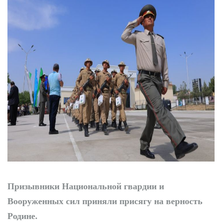
Диалог без
формальностей: хоким
выслушал молодежь
Призывники Национальной гвардии и
Вооруженных сил приняли присягу на верность
Родине.