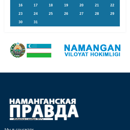
16
17
18
19
20
21
22
23
24
25
26
27
28
29
30
31
Мы в соцсетях