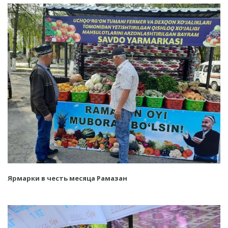
Ярмарки в честь месяца Рамазан