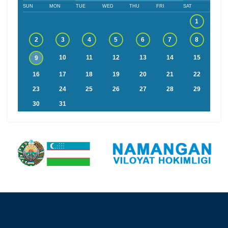
SUN
MON
TUE
WED
THU
FRI
SAT
1
2
3
4
5
6
7
8
10
11
12
13
14
15
9
16
17
18
19
20
21
22
23
24
25
26
27
28
29
30
31