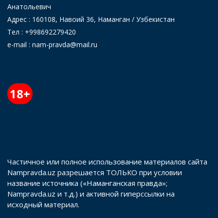
Анатольевич
Адрес : 160108, Навоий 36, Наманган / Узбекистан
Тел : +998692279420
e-mail : nam-pravda@mail.ru
18+
Частичное или полное использование материалов сайта
Nampravda.uz разрешается ТОЛЬКО при условии
название источника («Наманганская правда»;
Nampravda.uz и т.д.) и активной гиперссылки на
исходный материал.