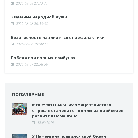
2026-08-08 21:13:11
Звучание народной души
2026-08-08 20:53:38
Безопасность начинается с профилактики
2026-08-08 19:50:27
Победа при полных трибунах
2026-08-07 22:58:56
ПОПУЛЯРНЫЕ
MERRYMED FARM: Фармацевтическая
отрасль становится одним из драйверов
развития Намангана
12.06.2019
У Намангана появился свой Океан