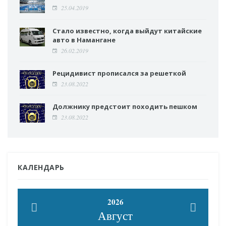
25.04.2019
Стало известно, когда выйдут китайские
авто в Намангане
26.02.2019
Рецидивист прописался за решеткой
23.08.2022
Должнику предстоит походить пешком
23.08.2022
КАЛЕНДАРЬ
2026
Август