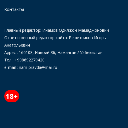
Контакты
Главный редактор: Инамов Одилжон Мамаджонович
Ответственный редактор сайта: Решетников Игорь
Анатольевич
Адрес : 160108, Навоий 36, Наманган / Узбекистан
Тел : +998692279420
e-mail : nam-pravda@mail.ru
18+