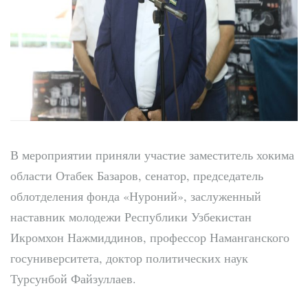
В мероприятии приняли участие заместитель хокима
области Отабек Базаров, сенатор, председатель
облотделения фонда «Нуроний», заслуженный
наставник молодежи Республики Узбекистан
Икромхон Нажмиддинов, профессор Наманганского
госуниверситета, доктор политических наук
Турсунбой Файзуллаев.