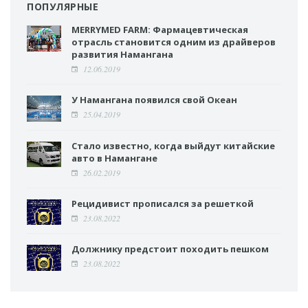
ПОПУЛЯРНЫЕ
MERRYMED FARM: Фармацевтическая
отрасль становится одним из драйверов
развития Намангана
12.06.2019
У Намангана появился свой Океан
25.04.2019
Стало известно, когда выйдут китайские
авто в Намангане
26.02.2019
Рецидивист прописался за решеткой
23.08.2022
Должнику предстоит походить пешком
23.08.2022