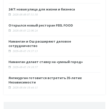
24/7: новая улица для жизни и бизнеса
2026-08-06 07:51:58
Открылся новый ресторан FEEL FOOD
2026-08-05 22:06:24
Наманган и Ош расширяют деловое
сотрудничество
2026-08-05 19:37:13
Наманган делает ставку на «умный город»
2026-08-05 19:18:57
Янгикурган готовится встретить 35-летие
Независимости
2026-08-04 18:44:11