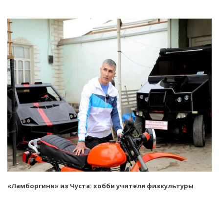
«Ламборгини» из Чуста: хобби учителя физкультуры