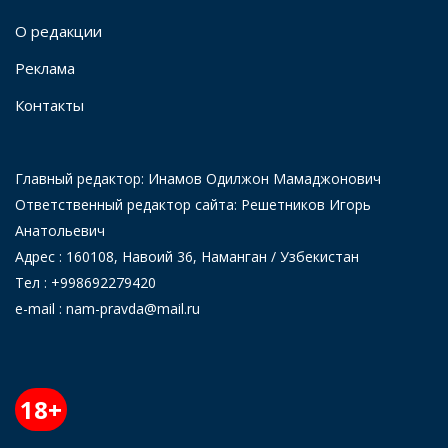
О редакции
Реклама
Контакты
Главный редактор: Инамов Одилжон Мамаджонович
Ответственный редактор сайта: Решетников Игорь
Анатольевич
Адрес : 160108, Навоий 36, Наманган / Узбекистан
Тел : +998692279420
e-mail : nam-pravda@mail.ru
18+