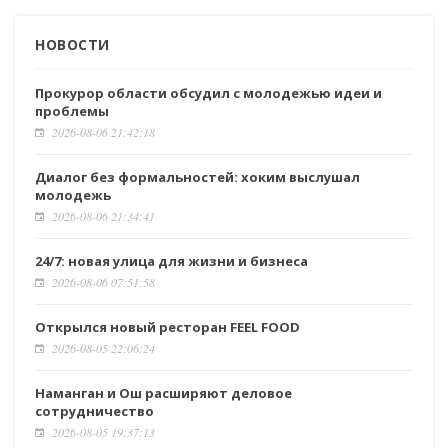
НОВОСТИ
Прокурор области обсудил с молодежью идеи и
проблемы
2026-08-06 21:42:18
Диалог без формальностей: хоким выслушал
молодежь
2026-08-06 21:34:41
24/7: новая улица для жизни и бизнеса
2026-08-06 07:51:58
Открылся новый ресторан FEEL FOOD
2026-08-05 22:06:24
Наманган и Ош расширяют деловое
сотрудничество
2026-08-05 19:37:13