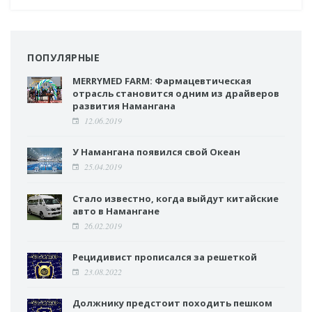
ПОПУЛЯРНЫЕ
MERRYMED FARM: Фармацевтическая
отрасль становится одним из драйверов
развития Намангана
12.06.2019
У Намангана появился свой Океан
25.04.2019
Стало известно, когда выйдут китайские
авто в Намангане
26.02.2019
Рецидивист прописался за решеткой
23.08.2022
Должнику предстоит походить пешком