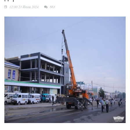
Язык возможностей:
12:00 23 Июля 2024
663
открылся новый
учебный центр