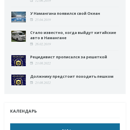
12.06.2019
У Намангана появился свой Океан
25.04.2019
Стало известно, когда выйдут китайские
авто в Намангане
26.02.2019
Рецидивист прописался за решеткой
23.08.2022
Должнику предстоит походить пешком
23.08.2022
КАЛЕНДАРЬ