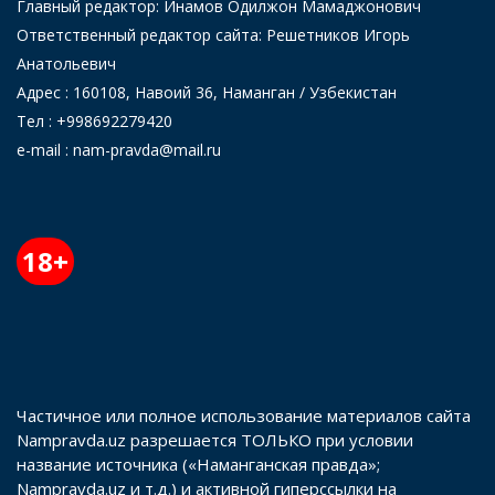
Главный редактор: Инамов Одилжон Мамаджонович
Ответственный редактор сайта: Решетников Игорь
Анатольевич
Адрес : 160108, Навоий 36, Наманган / Узбекистан
Тел : +998692279420
e-mail : nam-pravda@mail.ru
18+
Частичное или полное использование материалов сайта
Nampravda.uz разрешается ТОЛЬКО при условии
название источника («Наманганская правда»;
Nampravda.uz и т.д.) и активной гиперссылки на