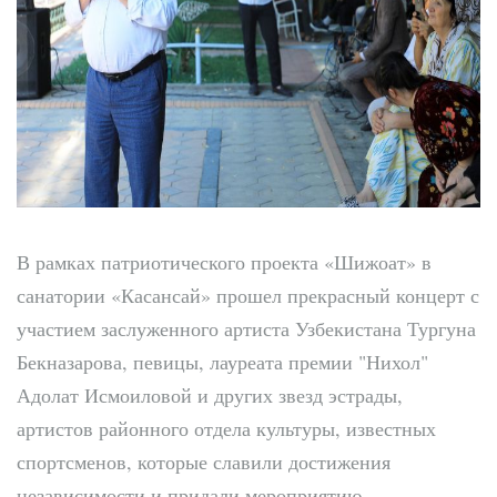
В рамках патриотического проекта «Шижоат» в
санатории «Касансай» прошел прекрасный концерт с
участием заслуженного артиста Узбекистана Тургуна
Бекназарова, певицы, лауреата премии "Нихол"
Адолат Исмоиловой и других звезд эстрады,
артистов районного отдела культуры, известных
спортсменов, которые славили достижения
независимости и придали мероприятию