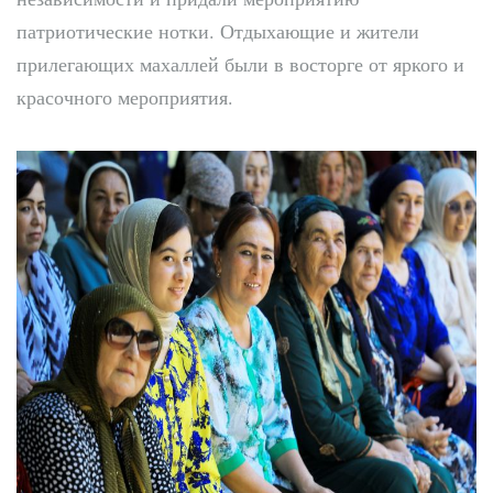
патриотические нотки. Отдыхающие и жители
прилегающих махаллей были в восторге от яркого и
красочного мероприятия.