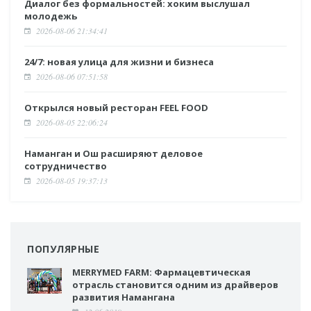
Диалог без формальностей: хоким выслушал
молодежь
2026-08-06 21:34:41
24/7: новая улица для жизни и бизнеса
2026-08-06 07:51:58
Открылся новый ресторан FEEL FOOD
2026-08-05 22:06:24
Наманган и Ош расширяют деловое
сотрудничество
2026-08-05 19:37:13
ПОПУЛЯРНЫЕ
MERRYMED FARM: Фармацевтическая
отрасль становится одним из драйверов
развития Намангана