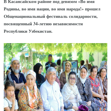
В Касансайском районе под девизом «Во имя
формальностей: хоким
Родины, во имя нации, во имя народа!» прошел
выслушал молодежь
Общенациональный фестиваль солидарности,
посвященный 34-летию независимости
Республики Узбекистан.