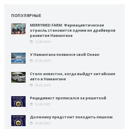
ПОПУЛЯРНЫЕ
MERRYMED FARM: Фармацевтическая
отрасль становится одним из драйверов
развития Намангана
12.06.2019
У Намангана появился свой Океан
25.04.2019
Стало известно, когда выйдут китайские
авто в Намангане
26.02.2019
Рецидивист прописался за решеткой
23.08.2022
Должнику предстоит походить пешком
23.08.2022