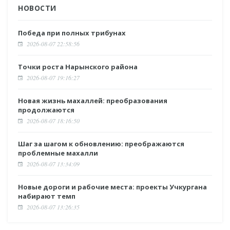
НОВОСТИ
Победа при полных трибунах
2026-08-07 22:58:56
Точки роста Нарынского района
2026-08-07 19:16:27
Новая жизнь махаллей: преобразования
продолжаются
2026-08-07 18:16:50
Шаг за шагом к обновлению: преображаются
проблемные махалли
2026-08-07 13:34:09
Новые дороги и рабочие места: проекты Учкургана
набирают темп
2026-08-07 13:26:35