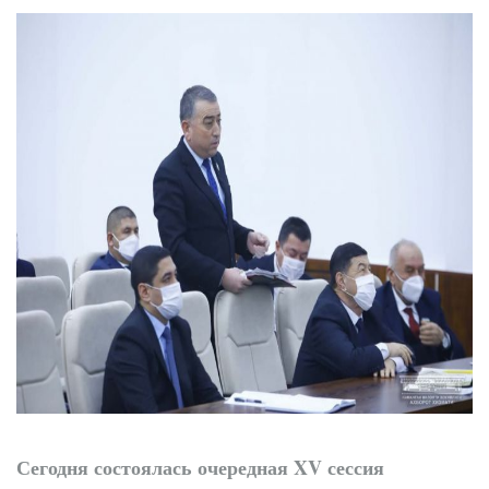
трибунах
Точки роста
Нарынского района
Сегодня состоялась очередная
XV сессия