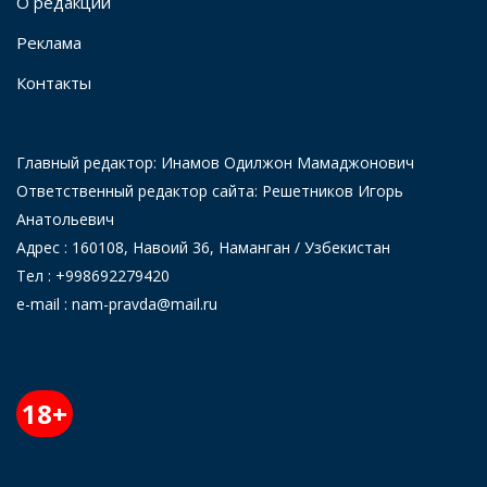
О редакции
Реклама
Контакты
Главный редактор: Инамов Одилжон Мамаджонович
Ответственный редактор сайта: Решетников Игорь
Анатольевич
Адрес : 160108, Навоий 36, Наманган / Узбекистан
Тел : +998692279420
e-mail : nam-pravda@mail.ru
18+