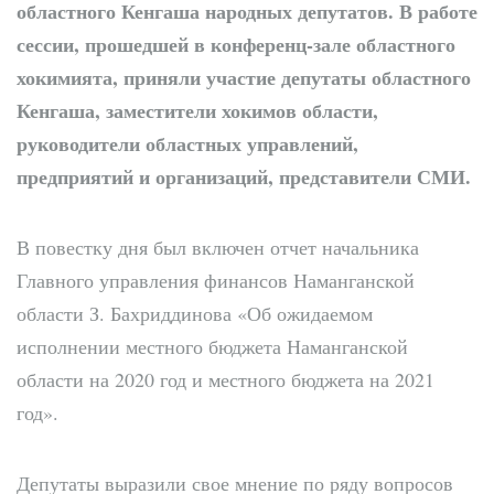
областного Кенгаша народных депутатов. В работе
сессии, прошедшей в конференц-зале областного
хокимията, приняли участие депутаты областного
Кенгаша, заместители хокимов области,
руководители областных управлений,
предприятий и организаций, представители СМИ.
В повестку дня был включен отчет начальника
Главного управления финансов Наманганской
области З. Бахриддинова «Об ожидаемом
исполнении местного бюджета Наманганской
области на 2020 год и местного бюджета на 2021
год».
Депутаты выразили свое мнение по ряду вопросов