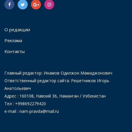
О редакции
Реклама
Контакты
Главный редактор: Инамов Одилжон Мамаджонович
Ответственный редактор сайта: Решетников Игорь
Анатольевич
Адрес : 160108, Навоий 36, Наманган / Узбекистан
Тел : +998692279420
e-mail : nam-pravda@mail.ru