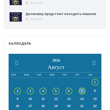
23.08.2022
Должнику предстоит походить пешком
23.08.2022
КАЛЕНДАРЬ
2026
Август
SUN
MON
TUE
WED
THU
FRI
SAT
1
8
2
3
4
5
6
7
9
10
11
12
13
14
15
16
17
18
19
20
21
22