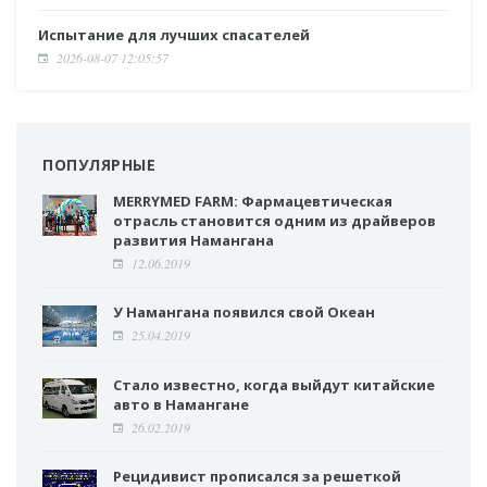
Испытание для лучших спасателей
2026-08-07 12:05:57
ПОПУЛЯРНЫЕ
MERRYMED FARM: Фармацевтическая
отрасль становится одним из драйверов
развития Намангана
12.06.2019
У Намангана появился свой Океан
25.04.2019
Стало известно, когда выйдут китайские
авто в Намангане
26.02.2019
Рецидивист прописался за решеткой