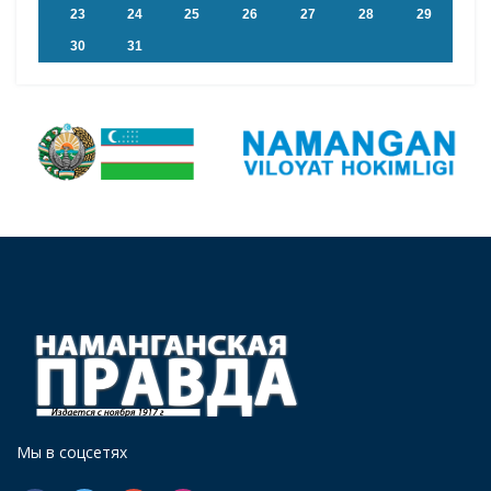
23
24
25
26
27
28
29
30
31
Мы в соцсетях