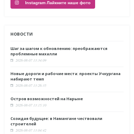
Instagram Лайкните наше фото
НОВОСТИ
Шаг за шагом к обновлению: преображаются
проблемные махалли
2026-08-07 13:34:09
Новые дороги и рабочие места: проекты Учкургана
набирают темп
2026-08-07 13:26:35
Остров возможностей на Нарыне
2026-08-07 13:15:10
Созидая будущее: в Намангане чествовали
строителей
2026-08-07 13:04:42