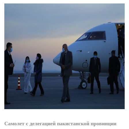
трибунах
Точки роста
Нарынского района
Самолет с делегацией пакистанской провинции