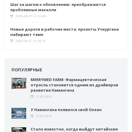
Шаг за шагом к обновлению: преображаются
проблемные махалли
2026-08-07 13:34:09
Новые дороги и рабочие места: проекты Учкургана
набирают темп
2026-08-07 13:26:35
ПОПУЛЯРНЫЕ
MERRYMED FARM: Фармацевтическая
отрасль становится одним из драйверов
развития Намангана
12.06.2019
У Намангана появился свой Океан
25.04.2019
Стало известно, когда выйдут китайские