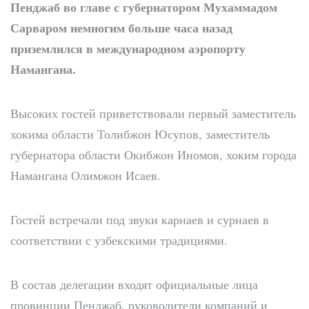
Пенджаб во главе с губернатором Мухаммадом
Сарваром немногим больше часа назад
приземлился в международном аэропорту
Намангана.
Высоких гостей приветствовали первый заместитель
хокима области Толибжон Юсупов, заместитель
губернатора области Окибжон Иномов, хоким города
Намангана Олимжон Исаев.
Гостей встречали под звуки карнаев и сурнаев в
соответствии с узбекскими традициями.
В состав делегации входят официальные лица
провинции Пенджаб, руководители компаний и