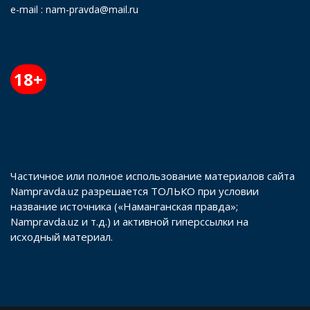
e-mail : nam-pravda@mail.ru
18+
Частичное или полное использование материалов сайта
Nampravda.uz разрешается ТОЛЬКО при условии
название источника («Наманганская правда»;
Nampravda.uz и т.д.) и активной гиперссылки на
исходный материал.