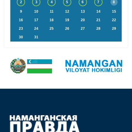
2
3
4
5
6
7
8
9
10
11
12
13
14
15
16
17
18
19
20
21
22
23
24
25
26
27
28
29
30
31