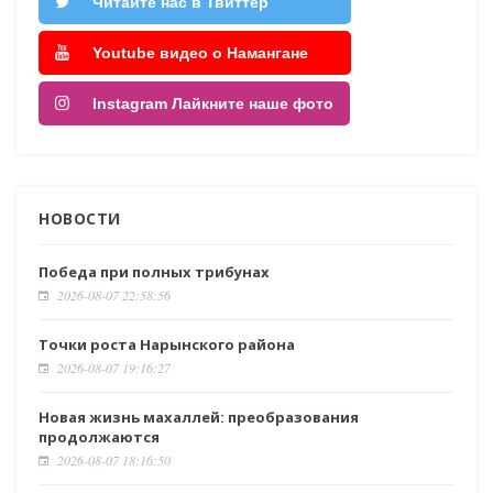
Читайте нас в Твиттер
Youtube видео о Намангане
Instagram Лайкните наше фото
НОВОСТИ
Победа при полных трибунах
2026-08-07 22:58:56
Точки роста Нарынского района
2026-08-07 19:16:27
Новая жизнь махаллей: преобразования
продолжаются
2026-08-07 18:16:50