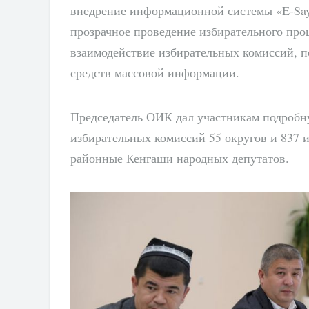
внедрение информационной системы «E-Sayl
прозрачное проведение избирательного проц
взаимодействие избирательных комиссий, п
средств массовой информации.
Председатель ОИК дал участникам подроб
избирательных комиссий 55 округов и 837 
районные Кенгаши народных депутатов.