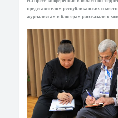
На пресс-конференции в областной терри
представителям республиканских и мест
журналистам и блогерам рассказали о ход