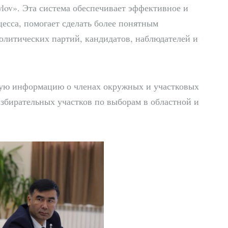
ov». Эта система обеспечивает эффективное и
есса, помогает сделать более понятным
олитических партий, кандидатов, наблюдателей и
ную информацию о членах окружных и участковых
избирательных участков по выборам в областной и