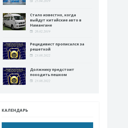
25.04.2019
Стало известно, когда
выйдут китайские авто в
Намангане
26.02.2019
Рецидивист прописался за
решеткой
23.08.2022
Должнику предстоит
походить пешком
23.08.2022
КАЛЕНДАРЬ