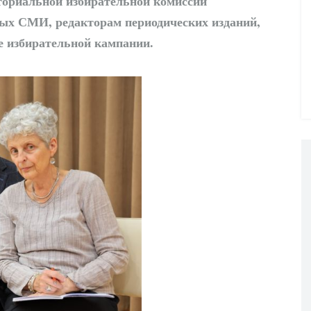
ториальной избирательной комиссии
ных СМИ, редакторам периодических изданий,
е избирательной кампании.