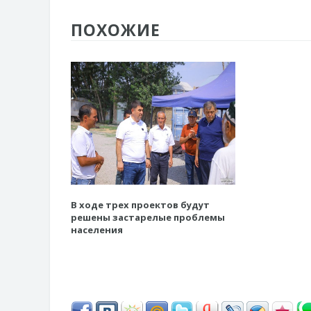
ПОХОЖИЕ
В ходе трех проектов будут
решены застарелые проблемы
населения