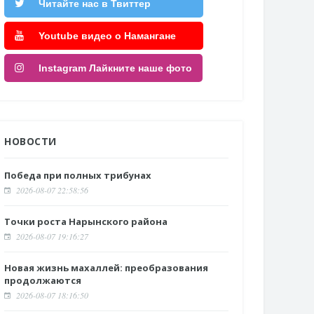
Читайте нас в Твиттер
Youtube видео о Намангане
Instagram Лайкните наше фото
НОВОСТИ
Победа при полных трибунах
2026-08-07 22:58:56
Точки роста Нарынского района
2026-08-07 19:16:27
Новая жизнь махаллей: преобразования
продолжаются
2026-08-07 18:16:50