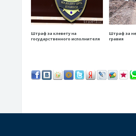
Штраф за клевету на
Штраф за н
государственного исполнителя
гравия