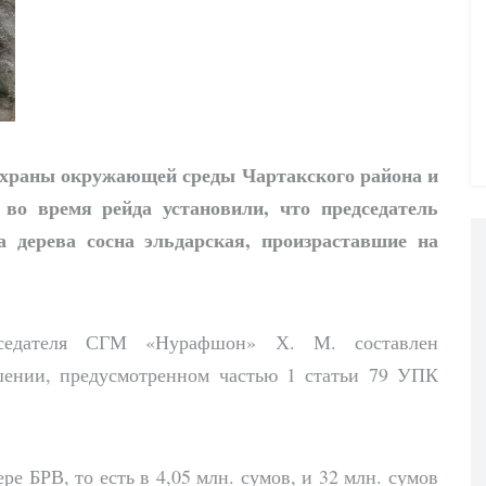
 охраны окружающей среды Чартакского района и
во время рейда установили, что председатель
 дерева сосна эльдарская, произраставшие на
седателя СГМ «Нурафшон» Х. М. составлен
шении, предусмотренном частью 1 статьи 79 УПК
ре БРВ, то есть в 4,05 млн. сумов, и 32 млн. сумов