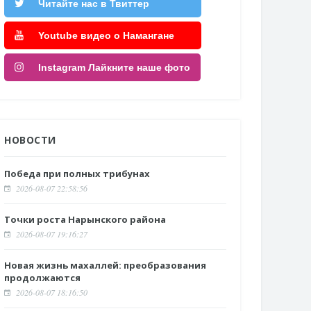
Читайте нас в Твиттер
Youtube видео о Намангане
Instagram Лайкните наше фото
НОВОСТИ
Победа при полных трибунах
2026-08-07 22:58:56
Точки роста Нарынского района
2026-08-07 19:16:27
Новая жизнь махаллей: преобразования
продолжаются
2026-08-07 18:16:50