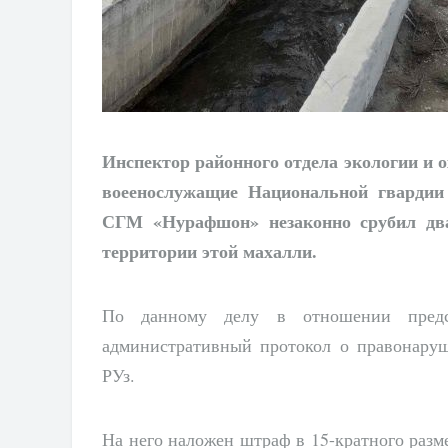
Инспектор районного отдела экологии и
воеенослужащие Национальной гвардии 
СГМ «Нурафшон» незаконно срубил два
территории этой махалли.
По данному делу в отношении пред
административный протокол о правонару
РУз.
На него наложен штраф в 15-кратного разме