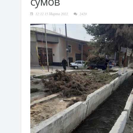
сумов
12:12 15 Марта 2022
2420