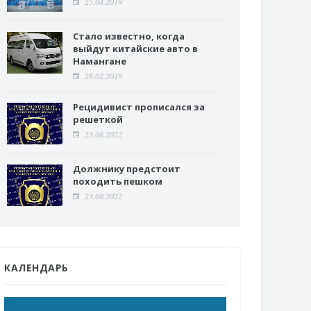
25.04.2019
Стало известно, когда
выйдут китайские авто в
Намангане
26.02.2019
Рецидивист прописался за
решеткой
23.08.2022
Должнику предстоит
походить пешком
23.08.2022
КАЛЕНДАРЬ