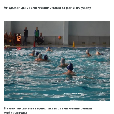
Андижанцы стали чемпионами страны по улаку
Наманганские ватерполисты стали чемпионами
Узбекистана