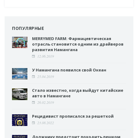
ПОПУЛЯРНЫЕ
MERRYMED FARM: Фармацевтическая
отрасль становится одним из драйверов
развития Намангана
12.06.2019
У Намангана появился свой Океан
25.04.2019
Стало известно, когда выйдут китайские
авто в Намангане
26.02.2019
Рецидивист прописался за решеткой
23.08.2022
Должнику предстоит походить пешком