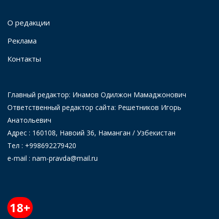
О редакции
Реклама
Контакты
Главный редактор: Инамов Одилжон Мамаджонович
Ответственный редактор сайта: Решетников Игорь
Анатольевич
Адрес : 160108, Навоий 36, Наманган / Узбекистан
Тел : +998692279420
e-mail : nam-pravda@mail.ru
18+