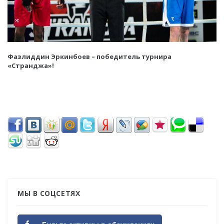
Фазлиддин Эркинбоев – победитель турнира
«Странджа»!
МЫ В СОЦСЕТЯХ