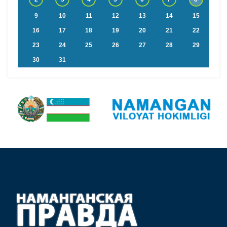
9
10
11
12
13
14
15
16
17
18
19
20
21
22
23
24
25
26
27
28
29
30
31