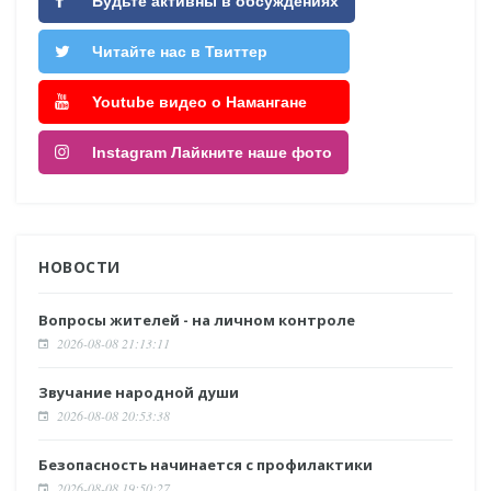
Будьте активны в обсуждениях
Читайте нас в Твиттер
Youtube видео о Намангане
Instagram Лайкните наше фото
НОВОСТИ
Вопросы жителей - на личном контроле
2026-08-08 21:13:11
Звучание народной души
2026-08-08 20:53:38
Безопасность начинается с профилактики
2026-08-08 19:50:27