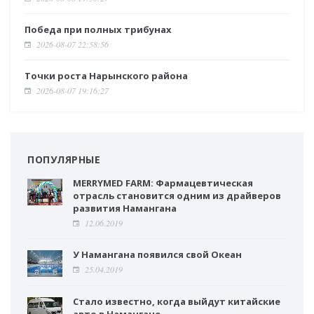
Победа при полных трибунах
2026-08-07 22:58:56
Точки роста Нарынского района
2026-08-07 19:16:27
ПОПУЛЯРНЫЕ
MERRYMED FARM: Фармацевтическая
отрасль становится одним из драйверов
развития Намангана
12.06.2019
У Намангана появился свой Океан
25.04.2019
Стало известно, когда выйдут китайские
авто в Намангане