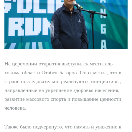
На церемонии открытия выступил заместитель
хокима области Отабек Базаров. Он отметил, что в
стране последовательно реализуются инициативы,
направленные на укрепление здоровья населения,
развитие массового спорта и повышение ценности
человека.
Также было подчеркнуто, что память и уважение к