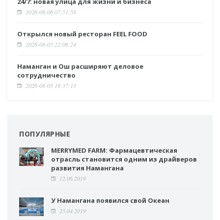
24/7: новая улица для жизни и бизнеса
2026-08-06 07:51:58
Открылся новый ресторан FEEL FOOD
2026-08-05 22:06:24
Наманган и Ош расширяют деловое
сотрудничество
2026-08-05 19:37:13
ПОПУЛЯРНЫЕ
MERRYMED FARM: Фармацевтическая
отрасль становится одним из драйверов
развития Намангана
12.06.2019
У Намангана появился свой Океан
25.04.2019