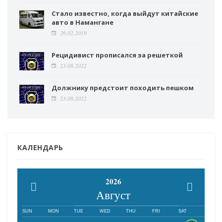
Стало известно, когда выйдут китайские
авто в Намангане
26.02.2019
Рецидивист прописался за решеткой
23.08.2022
Должнику предстоит походить пешком
23.08.2022
КАЛЕНДАРЬ
2026
Август
SUN
MON
TUE
WED
THU
FRI
SAT