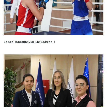
Соревновались юные боксеры