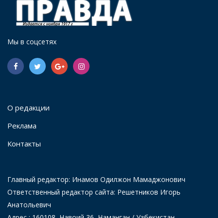
Мы в соцсетях
О редакции
Реклама
Контакты
Главный редактор: Инамов Одилжон Мамаджонович
Ответственный редактор сайта: Решетников Игорь
Анатольевич
Адрес : 160108, Навоий 36, Наманган / Узбекистан