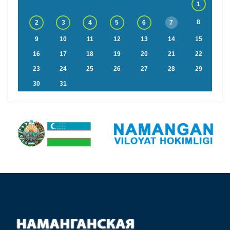
1
8
2
3
4
5
6
7
9
10
11
12
13
14
15
16
17
18
19
20
21
22
23
24
25
26
27
28
29
30
31