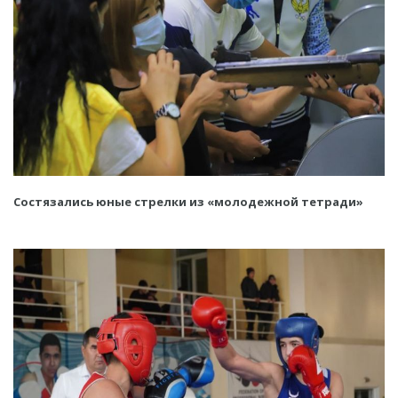
Состязались юные стрелки из «молодежной тетради»