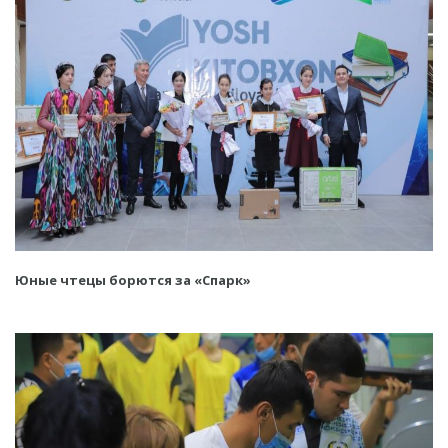
Юные чтецы борются за «Спарк»