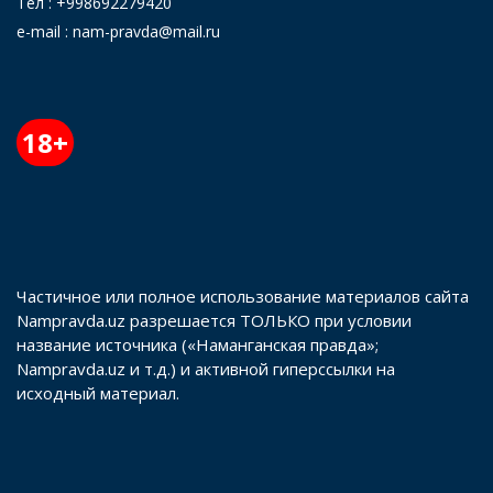
Тел : +998692279420
e-mail : nam-pravda@mail.ru
18+
Частичное или полное использование материалов сайта
Nampravda.uz разрешается ТОЛЬКО при условии
название источника («Наманганская правда»;
Nampravda.uz и т.д.) и активной гиперссылки на
исходный материал.