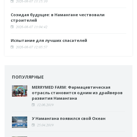
2026-08-07 13:15:10
Созидая будущее: в Намангане чествовали
строителей
2026-08-07 13:04:42
Испытание для лучших спасателей
2026-08-07 12:05:57
ПОПУЛЯРНЫЕ
MERRYMED FARM: Фармацевтическая
отрасль становится одним из драйверов
развития Намангана
12.06.2019
У Намангана появился свой Океан
25.04.2019