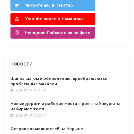
Читайте нас в Твиттер
Youtube видео о Намангане
Instagram Лайкните наше фото
НОВОСТИ
Шаг за шагом к обновлению: преображаются
проблемные махалли
2026-08-07 13:34:09
Новые дороги и рабочие места: проекты Учкургана
набирают темп
2026-08-07 13:26:35
Остров возможностей на Нарыне