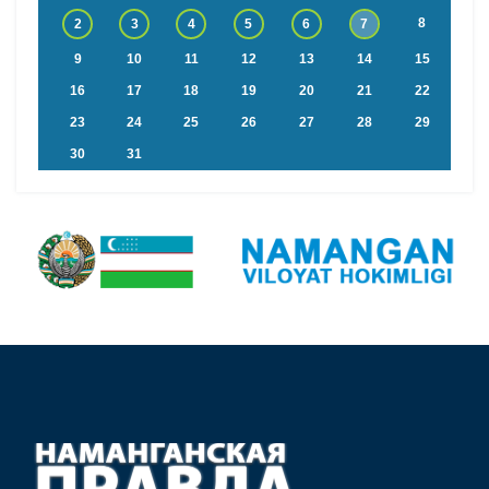
8
2
3
4
5
6
7
9
10
11
12
13
14
15
16
17
18
19
20
21
22
23
24
25
26
27
28
29
30
31