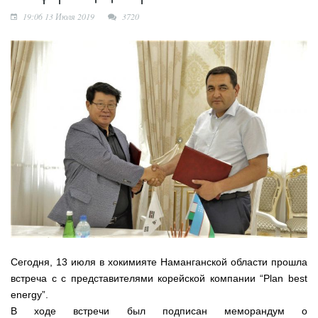
трибунах
19:06 13 Июля 2019
3720
Точки роста
Нарынского района
Сегодня, 13 июля в хокимияте Наманганской области прошла
встреча с с представителями корейской компании “Plan best
energy”.
В ходе встречи был подписан меморандум о