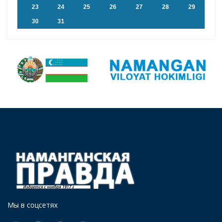
23
24
25
26
27
28
29
30
31
Мы в соцсетях