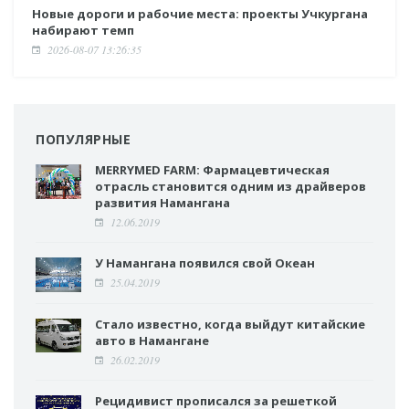
Новые дороги и рабочие места: проекты Учкургана
набирают темп
2026-08-07 13:26:35
ПОПУЛЯРНЫЕ
MERRYMED FARM: Фармацевтическая
отрасль становится одним из драйверов
развития Намангана
12.06.2019
У Намангана появился свой Океан
25.04.2019
Стало известно, когда выйдут китайские
авто в Намангане
26.02.2019
Рецидивист прописался за решеткой