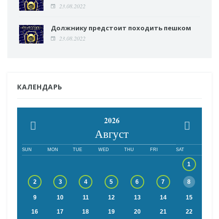
23.08.2022
Должнику предстоит походить пешком
23.08.2022
КАЛЕНДАРЬ
2026
Август
SUN
MON
TUE
WED
THU
FRI
SAT
1
2
3
4
5
6
7
8
9
10
11
12
13
14
15
16
17
18
19
20
21
22