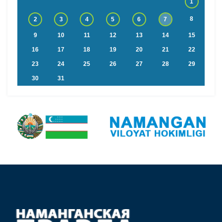
1
8
2
3
4
5
6
7
9
10
11
12
13
14
15
16
17
18
19
20
21
22
23
24
25
26
27
28
29
30
31