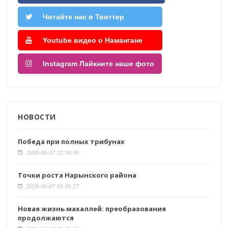
Читайте нас в Твиттер
Youtube видео о Намангане
Instagram Лайкните наше фото
НОВОСТИ
Победа при полных трибунах
2026-08-07 22:58:56
Точки роста Нарынского района
2026-08-07 19:16:27
Новая жизнь махаллей: преобразования
продолжаются