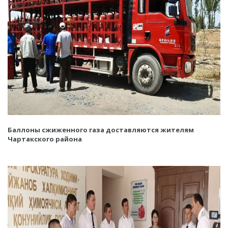
Баллоны сжиженного газа доставляются жителям
Чартакского района