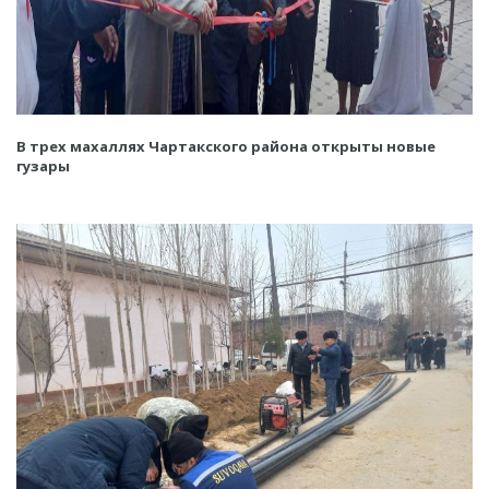
В трех махаллях Чартакского района открыты новые
гузары