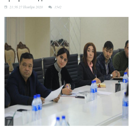
Новая жизнь махаллей:
21:56 27 Ноября 2020
1542
преобразования
продолжаются