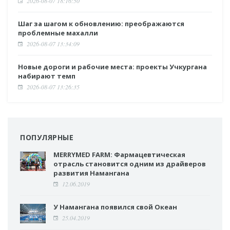
2026-08-07 18:16:50
Шаг за шагом к обновлению: преображаются
проблемные махалли
2026-08-07 13:34:09
Новые дороги и рабочие места: проекты Учкургана
набирают темп
2026-08-07 13:26:35
ПОПУЛЯРНЫЕ
MERRYMED FARM: Фармацевтическая
отрасль становится одним из драйверов
развития Намангана
12.06.2019
У Намангана появился свой Океан
25.04.2019